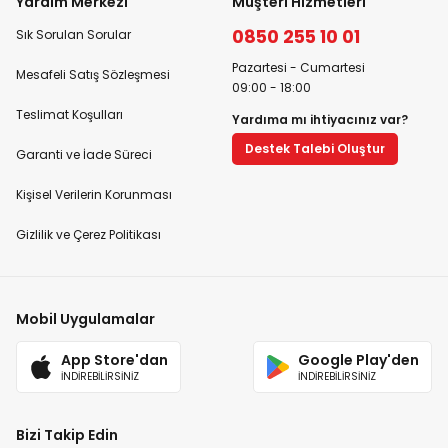
Yardım Merkezi
Müşteri Hizmetleri
0850 255 10 01
Sık Sorulan Sorular
Pazartesi - Cumartesi
Mesafeli Satış Sözleşmesi
09:00 - 18:00
Teslimat Koşulları
Yardıma mı ihtiyacınız var?
Destek Talebi Oluştur
Garanti ve İade Süreci
Kişisel Verilerin Korunması
Gizlilik ve Çerez Politikası
Mobil Uygulamalar
App Store'dan
Google Play'den
İNDİREBİLİRSİNİZ
İNDİREBİLİRSİNİZ
Bizi Takip Edin