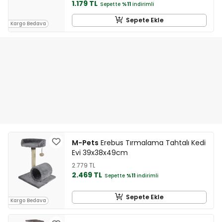
1.179 TL
Sepette
%11
indirimli
Sepete Ekle
Kargo Bedava
M-Pets
Erebus Tırmalama Tahtalı Kedi
Evi 39x38x49cm
2.779 TL
2.469 TL
Sepette
%11
indirimli
Sepete Ekle
Kargo Bedava