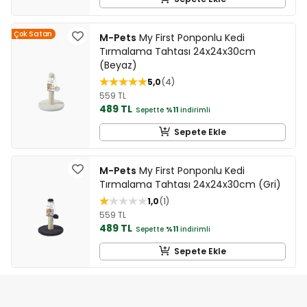
Çok Satan
M-Pets
My First Ponponlu Kedi
Tırmalama Tahtası 24x24x30cm
(Beyaz)
5,0
4
559 TL
489 TL
Sepette
%11
indirimli
Sepete Ekle
M-Pets
My First Ponponlu Kedi
Tırmalama Tahtası 24x24x30cm (Gri)
1,0
1
559 TL
489 TL
Sepette
%11
indirimli
Sepete Ekle