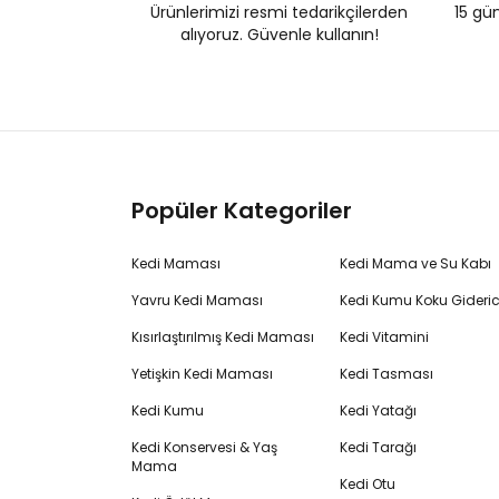
Ürünlerimizi resmi tedarikçilerden
15 gün
alıyoruz. Güvenle kullanın!
Popüler Kategoriler
Kedi Maması
Kedi Mama ve Su Kabı
Yavru Kedi Maması
Kedi Kumu Koku Gideric
Kısırlaştırılmış Kedi Maması
Kedi Vitamini
Yetişkin Kedi Maması
Kedi Tasması
Kedi Kumu
Kedi Yatağı
Kedi Konservesi & Yaş
Kedi Tarağı
Mama
Kedi Otu