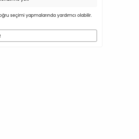
ğru seçimi yapmalarında yardımcı olabilir.
z