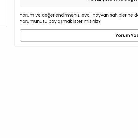
Yorum ve değerlendirmeniz, evcil hayvan sahiplerine do
Yorumunuzu paylaşmak ister misiniz?
Yorum Ya