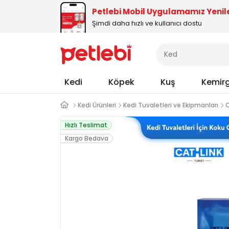
Petlebi Mobil Uygulamamız Yenil
Şimdi daha hızlı ve kullanıcı dostu
Kedi
Köpek
Kuş
Kemir
Kedi Ürünleri
Kedi Tuvaletleri ve Ekipmanları
O
Hızlı Teslimat
Kargo Bedava