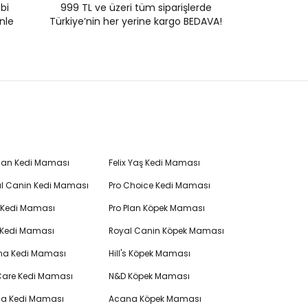
ebi
999 TL ve üzeri tüm siparişlerde
enle
Türkiye’nin her yerine kargo BEDAVA!
Plan Kedi Maması
Felix Yaş Kedi Maması
l Canin Kedi Maması
Pro Choice Kedi Maması
's Kedi Maması
Pro Plan Köpek Maması
 Kedi Maması
Royal Canin Köpek Maması
na Kedi Maması
Hill's Köpek Maması
 Care Kedi Maması
N&D Köpek Maması
cia Kedi Maması
Acana Köpek Maması