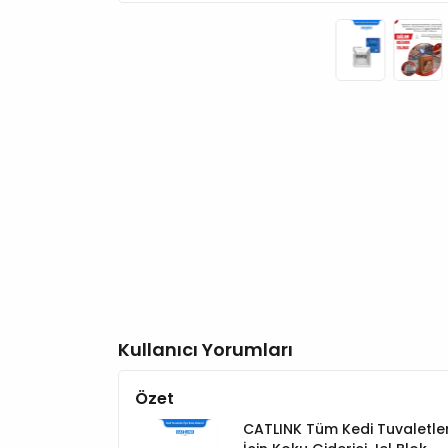
Kullanıcı Yorumları
Özet
CATLINK Tüm Kedi Tuvaletler