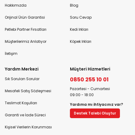
Hakkımızda
Blog
Orijinal Ürün Garantisi
Soru Cevap
Petlebi Partner Fırsatları
Kedi Irkları
Müşterilerimiz Anlatıyor
Köpek Irkları
İletişim
Yardım Merkezi
Müşteri Hizmetleri
0850 255 10 01
Sık Sorulan Sorular
Pazartesi - Cumartesi
Mesafeli Satış Sözleşmesi
09:00 - 18:00
Teslimat Koşulları
Yardıma mı ihtiyacınız var?
Destek Talebi Oluştur
Garanti ve İade Süreci
Kişisel Verilerin Korunması