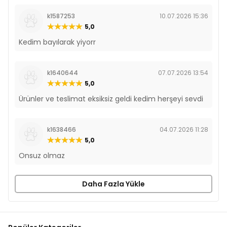
k1587253
10.07.2026 15:36
5,0
Kedim bayılarak yiyorr
k1640644
07.07.2026 13:54
5,0
Ürünler ve teslimat eksiksiz geldi kedim herşeyi sevdi
k1638466
04.07.2026 11:28
5,0
Onsuz olmaz
Daha Fazla Yükle