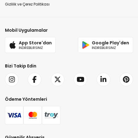
Gizlilik ve Çerez Politikası
Mobil Uygulamalar
App Store'dan
Google Play'den
İNDİREBİLİRSİNİZ
İNDİREBİLİRSİNİZ
Bizi Takip Edin
Ödeme Yöntemleri
Güvenilir Alışveriş