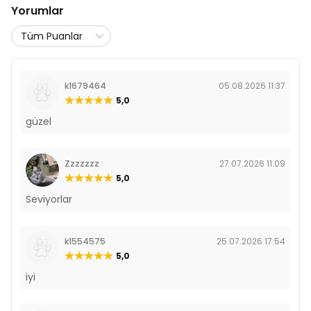
Yorumlar
k1679464
05.08.2026 11:37
5,0
güzel
Zzzzzzz
27.07.2026 11:09
5,0
Seviyorlar
k1554575
25.07.2026 17:54
5,0
iyi