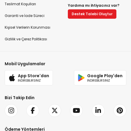
Teslimat Koşulları
Yardıma mı ihtiyacınız var?
Destek Talebi Oluştur
Garanti ve İade Süreci
Kişisel Verilerin Korunması
Gizlilik ve Çerez Politikası
Mobil Uygulamalar
App Store'dan
Google Play'den
İNDİREBİLİRSİNİZ
İNDİREBİLİRSİNİZ
Bizi Takip Edin
Ödeme Yöntemleri