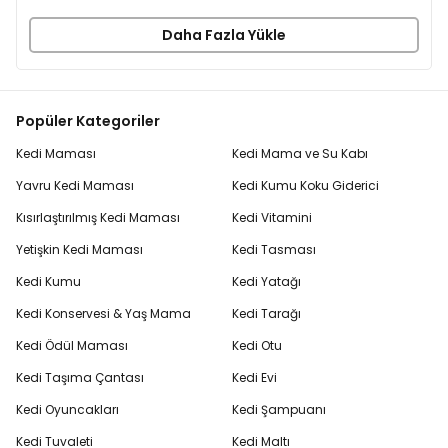
Daha Fazla Yükle
Popüler Kategoriler
Kedi Maması
Kedi Mama ve Su Kabı
Yavru Kedi Maması
Kedi Kumu Koku Giderici
Kısırlaştırılmış Kedi Maması
Kedi Vitamini
Yetişkin Kedi Maması
Kedi Tasması
Kedi Kumu
Kedi Yatağı
Kedi Konservesi & Yaş Mama
Kedi Tarağı
Kedi Ödül Maması
Kedi Otu
Kedi Taşıma Çantası
Kedi Evi
Kedi Oyuncakları
Kedi Şampuanı
Kedi Tuvaleti
Kedi Maltı