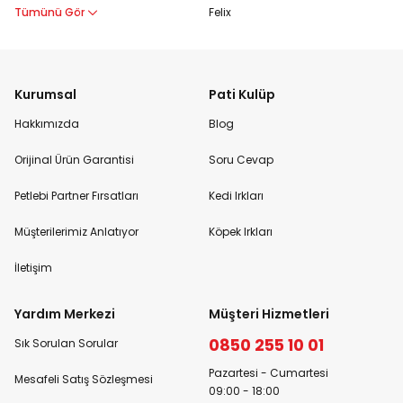
Tümünü Gör
Felix
Kurumsal
Pati Kulüp
Hakkımızda
Blog
Orijinal Ürün Garantisi
Soru Cevap
Petlebi Partner Fırsatları
Kedi Irkları
Müşterilerimiz Anlatıyor
Köpek Irkları
İletişim
Yardım Merkezi
Müşteri Hizmetleri
0850 255 10 01
Sık Sorulan Sorular
Pazartesi - Cumartesi
Mesafeli Satış Sözleşmesi
09:00 - 18:00