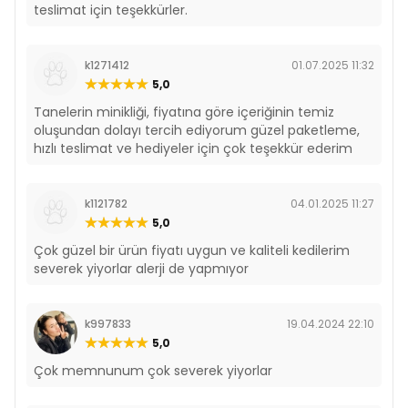
teslimat için teşekkürler.
k1271412
01.07.2025 11:32
5,0
Tanelerin minikliği, fiyatına göre içeriğinin temiz
oluşundan dolayı tercih ediyorum güzel paketleme,
hızlı teslimat ve hediyeler için çok teşekkür ederim
k1121782
04.01.2025 11:27
5,0
Çok güzel bir ürün fiyatı uygun ve kaliteli kedilerim
severek yiyorlar alerji de yapmıyor
k997833
19.04.2024 22:10
5,0
Çok memnunum çok severek yiyorlar