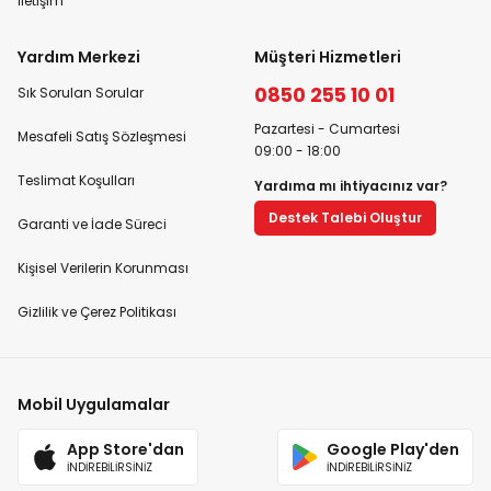
İletişim
Yardım Merkezi
Müşteri Hizmetleri
0850 255 10 01
Sık Sorulan Sorular
Pazartesi - Cumartesi
Mesafeli Satış Sözleşmesi
09:00 - 18:00
Teslimat Koşulları
Yardıma mı ihtiyacınız var?
Destek Talebi Oluştur
Garanti ve İade Süreci
Kişisel Verilerin Korunması
Gizlilik ve Çerez Politikası
Mobil Uygulamalar
App Store'dan
Google Play'den
İNDİREBİLİRSİNİZ
İNDİREBİLİRSİNİZ