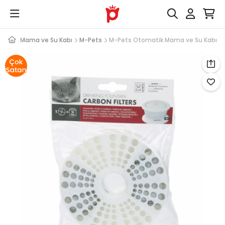
matik Mama ve Su Kabı
M-Pets
M-Pets Otomatik Mama ve Su Kabı