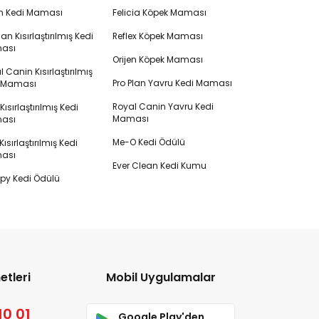
en Kedi Maması
Felicia Köpek Maması
lan Kısırlaştırılmış Kedi
Reflex Köpek Maması
ası
Orijen Köpek Maması
 Canin Kısırlaştırılmış
Pro Plan Yavru Kedi Maması
i Maması
Royal Canin Yavru Kedi
s Kısırlaştırılmış Kedi
Maması
ası
Me-O Kedi Ödülü
ısırlaştırılmış Kedi
ası
Ever Clean Kedi Kumu
y Kedi Ödülü
etleri
Mobil Uygulamalar
10 01
Google Play'den