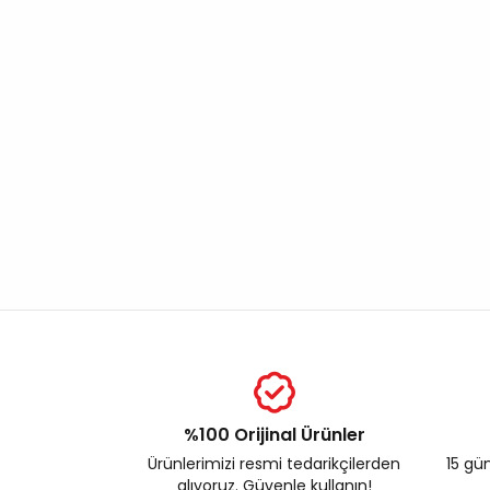
%100 Orijinal Ürünler
Ürünlerimizi resmi tedarikçilerden
15 gün
alıyoruz. Güvenle kullanın!