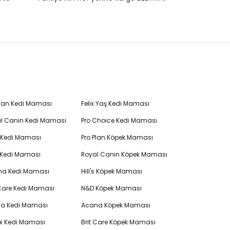
Plan Kedi Maması
Felix Yaş Kedi Maması
l Canin Kedi Maması
Pro Choice Kedi Maması
's Kedi Maması
Pro Plan Köpek Maması
 Kedi Maması
Royal Canin Köpek Maması
na Kedi Maması
Hill's Köpek Maması
 Care Kedi Maması
N&D Köpek Maması
cia Kedi Maması
Acana Köpek Maması
ex Kedi Maması
Brit Care Köpek Maması