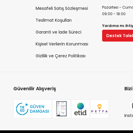
Pazartesi - Cuma
Mesafeli Satış Sözleşmesi
09:00 - 18:00
Teslimat Koşulları
Yardıma mı ihti
Garanti ve İade Süreci
Destek Tale
Kişisel Verilerin Korunması
Gizlilik ve Çerez Politikası
Güvenilir Alışveriş
Biz
Ins