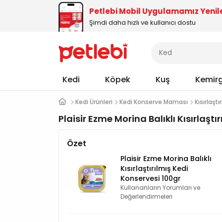
Petlebi Mobil Uygulamamız Yenil
Şimdi daha hızlı ve kullanıcı dostu
Kedi
Köpek
Kuş
Kemir
Kedi Ürünleri
Kedi Konserve Maması
Kısırlaşt
Plaisir Ezme Morina Balıklı Kısırlaş
Özet
Plaisir Ezme Morina Balıklı
Kısırlaştırılmış Kedi
Konservesi 100gr
Kullananların Yorumları ve
Değerlendirmeleri