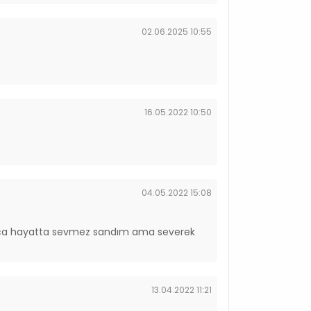
02.06.2025 10:55
16.05.2022 10:50
04.05.2022 15:08
 olunca hayatta sevmez sandım ama severek
13.04.2022 11:21