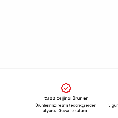
%100 Orijinal Ürünler
Ürünlerimizi resmi tedarikçilerden
15 gün
alıyoruz. Güvenle kullanın!