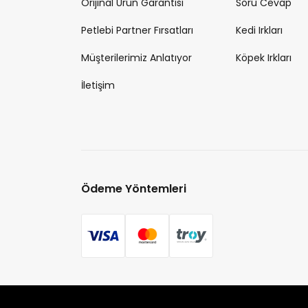
Orijinal Ürün Garantisi
Soru Cevap
Petlebi Partner Fırsatları
Kedi Irkları
Müşterilerimiz Anlatıyor
Köpek Irkları
İletişim
Ödeme Yöntemleri