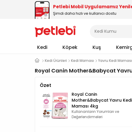
Petlebi Mobil Uygulamamız Yenil
Şimdi daha hızlı ve kullanıcı dostu
Kedi
Köpek
Kuş
Kemir
Kedi Ürünleri
Kedi Maması
Yavru Kedi Maması
Royal Canin Mother&Babycat Yavru
Özet
Royal Canin
Mother&Babycat Yavru Kedi
Maması 4kg
Kullananların Yorumları ve
Değerlendirmeleri