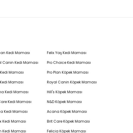
Plan Kedi Maması
Felix Yaş Kedi Maması
l Canin Kedi Maması
Pro Choice Kedi Maması
's Kedi Maması
Pro Plan Köpek Maması
 Kedi Maması
Royal Canin Köpek Maması
na Kedi Maması
Hill's Köpek Maması
 Care Kedi Maması
N&D Köpek Maması
cia Kedi Maması
Acana Köpek Maması
ex Kedi Maması
Brit Care Köpek Maması
en Kedi Maması
Felicia Köpek Maması