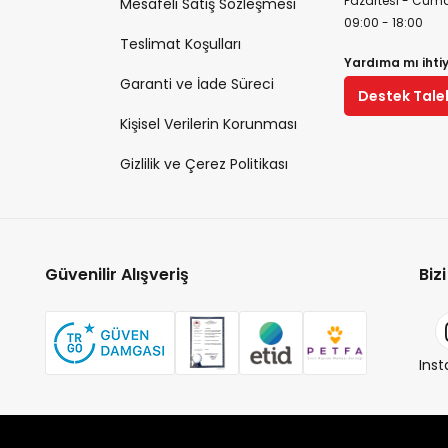
Pazartesi - Cuma
Mesafeli Satış Sözleşmesi
09:00 - 18:00
Teslimat Koşulları
Yardıma mı ihti
Garanti ve İade Süreci
Destek Tale
Kişisel Verilerin Korunması
Gizlilik ve Çerez Politikası
Güvenilir Alışveriş
Biz
Ins