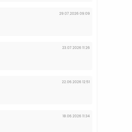
29.07.2026 09:09
23.07.2026 11:26
22.06.2026 12:51
18.06.2026 11:34