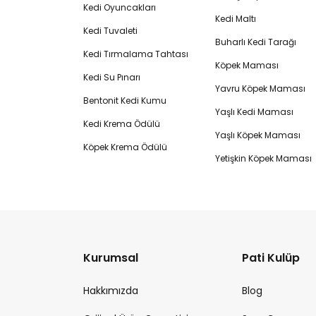
Kedi Oyuncakları
Kedi Maltı
Kedi Tuvaleti
Buharlı Kedi Tarağı
Kedi Tırmalama Tahtası
Köpek Maması
Kedi Su Pınarı
Yavru Köpek Maması
Bentonit Kedi Kumu
Yaşlı Kedi Maması
Kedi Krema Ödülü
Yaşlı Köpek Maması
Köpek Krema Ödülü
Yetişkin Köpek Maması
Kurumsal
Pati Kulüp
Hakkımızda
Blog