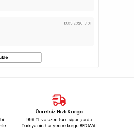
13.05.2026 13:01
ükle
Ücretsiz Hızlı Kargo
ebi
999 TL ve üzeri tüm siparişlerde
enle
Türkiye’nin her yerine kargo BEDAVA!