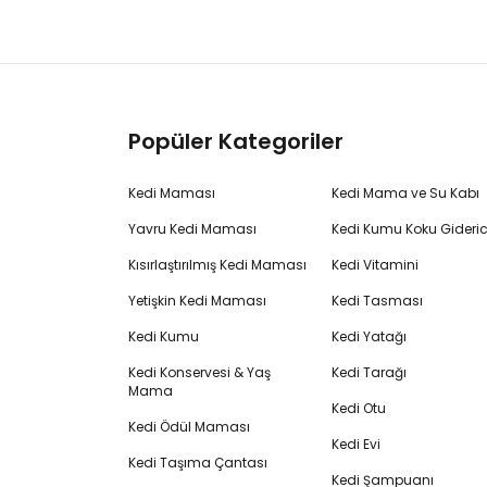
Popüler Kategoriler
Kedi Maması
Kedi Mama ve Su Kabı
Yavru Kedi Maması
Kedi Kumu Koku Gideric
Kısırlaştırılmış Kedi Maması
Kedi Vitamini
Yetişkin Kedi Maması
Kedi Tasması
Kedi Kumu
Kedi Yatağı
Kedi Konservesi & Yaş
Kedi Tarağı
Mama
Kedi Otu
Kedi Ödül Maması
Kedi Evi
Kedi Taşıma Çantası
Kedi Şampuanı