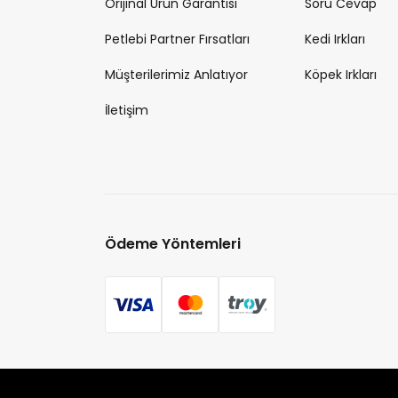
Orijinal Ürün Garantisi
Soru Cevap
Petlebi Partner Fırsatları
Kedi Irkları
Müşterilerimiz Anlatıyor
Köpek Irkları
İletişim
Ödeme Yöntemleri