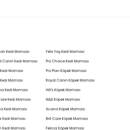
Plan Kedi Maması
Felix Yaş Kedi Maması
l Canin Kedi Maması
Pro Choice Kedi Maması
's Kedi Maması
Pro Plan Köpek Maması
 Kedi Maması
Royal Canin Köpek Maması
na Kedi Maması
Hill's Köpek Maması
 Care Kedi Maması
N&D Köpek Maması
cia Kedi Maması
Acana Köpek Maması
ex Kedi Maması
Brit Care Köpek Maması
en Kedi Maması
Felicia Köpek Maması