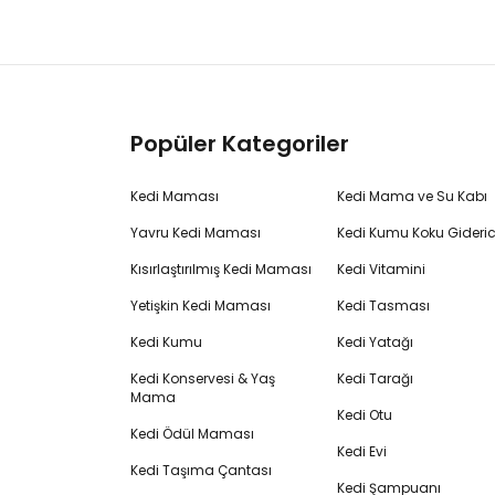
Popüler Kategoriler
Kedi Maması
Kedi Mama ve Su Kabı
Yavru Kedi Maması
Kedi Kumu Koku Gideric
Kısırlaştırılmış Kedi Maması
Kedi Vitamini
Yetişkin Kedi Maması
Kedi Tasması
Kedi Kumu
Kedi Yatağı
Kedi Konservesi & Yaş
Kedi Tarağı
Mama
Kedi Otu
Kedi Ödül Maması
Kedi Evi
Kedi Taşıma Çantası
Kedi Şampuanı