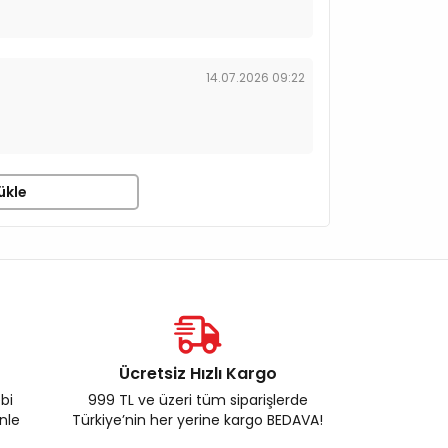
14.07.2026 09:22
ükle
Ücretsiz Hızlı Kargo
ebi
999 TL ve üzeri tüm siparişlerde
enle
Türkiye’nin her yerine kargo BEDAVA!