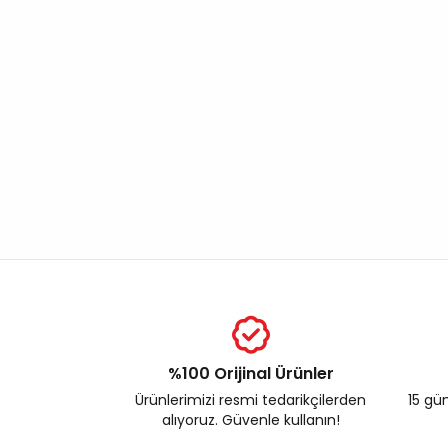
%100 Orijinal Ürünler
Ürünlerimizi resmi tedarikçilerden
15 gün
alıyoruz. Güvenle kullanın!