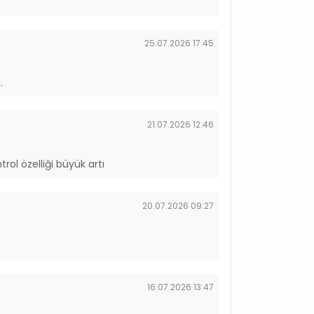
25.07.2026 17:45
.
21.07.2026 12:46
ol özelliği büyük artı
20.07.2026 09:27
16.07.2026 13:47