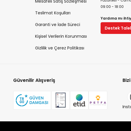
Pazartesi - Cuma
Mesafeli Satış Sözleşmesi
09:00 - 18:00
Teslimat Koşulları
Yardıma mı ihti
Garanti ve İade Süreci
Destek Tale
Kişisel Verilerin Korunması
Gizlilik ve Çerez Politikası
Güvenilir Alışveriş
Biz
Ins