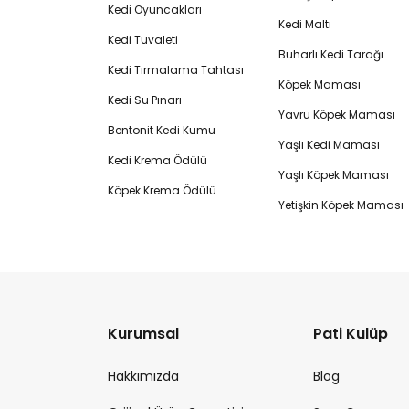
Kedi Oyuncakları
Kedi Maltı
Kedi Tuvaleti
Buharlı Kedi Tarağı
Kedi Tırmalama Tahtası
Köpek Maması
Kedi Su Pınarı
Yavru Köpek Maması
Bentonit Kedi Kumu
Yaşlı Kedi Maması
Kedi Krema Ödülü
Yaşlı Köpek Maması
Köpek Krema Ödülü
Yetişkin Köpek Maması
Kurumsal
Pati Kulüp
Hakkımızda
Blog