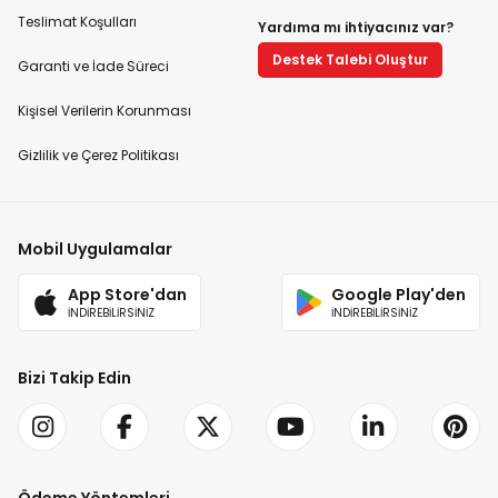
Teslimat Koşulları
Yardıma mı ihtiyacınız var?
Destek Talebi Oluştur
Garanti ve İade Süreci
Kişisel Verilerin Korunması
Gizlilik ve Çerez Politikası
Mobil Uygulamalar
App Store'dan
Google Play'den
İNDİREBİLİRSİNİZ
İNDİREBİLİRSİNİZ
Bizi Takip Edin
Ödeme Yöntemleri