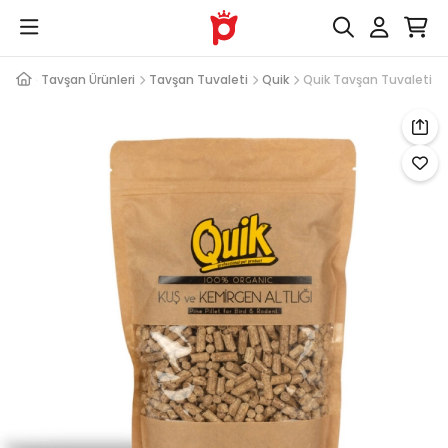
nleri
Tavşan Ürünleri
Tavşan Tuvaleti
Quik
Quik Tavşan Tuvaleti