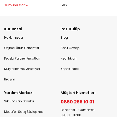
Tümünü Gör
Felix
Kurumsal
Pati Kulüp
Hakkımızda
Blog
Orijinal Ürün Garantisi
Soru Cevap
Petlebi Partner Fırsatları
Kedi Irkları
Müşterilerimiz Anlatıyor
Köpek Irkları
İletişim
Yardım Merkezi
Müşteri Hizmetleri
0850 255 10 01
Sık Sorulan Sorular
Pazartesi - Cumartesi
Mesafeli Satış Sözleşmesi
09:00 - 18:00