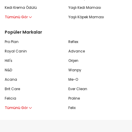
Kedi Krema Ödülü
Yaşlı Kedi Maması
Tümünü Gör
Yaşlı Köpek Maması
Popüler Markalar
Pro Plan
Reflex
Royal Canin
Advance
Hill's
Orijen
N&D
Wanpy
Acana
Me-O
Brit Care
Ever Clean
Felicia
Proline
Tümünü Gör
Felix