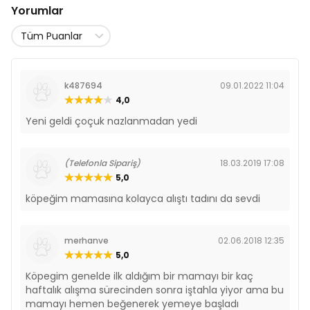
Yorumlar
k487694
09.01.2022 11:04
4,0
Yeni geldi çoçuk nazlanmadan yedi
(Telefonla Sipariş)
18.03.2019 17:08
5,0
köpeğim mamasına kolayca alıştı tadını da sevdi
merhanve
02.06.2018 12:35
5,0
Köpegim genelde ilk aldığım bir mamayı bir kaç
haftalık alışma sürecinden sonra iştahla yiyor ama bu
mamayı hemen beğenerek yemeye başladı