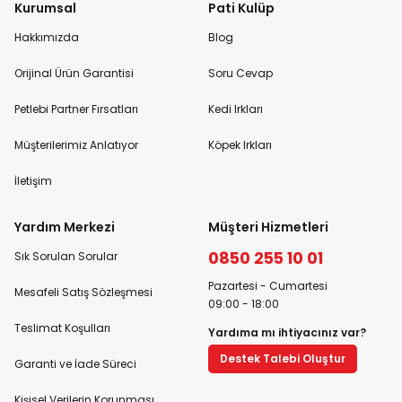
Kurumsal
Pati Kulüp
Hakkımızda
Blog
Orijinal Ürün Garantisi
Soru Cevap
Petlebi Partner Fırsatları
Kedi Irkları
Müşterilerimiz Anlatıyor
Köpek Irkları
İletişim
Yardım Merkezi
Müşteri Hizmetleri
0850 255 10 01
Sık Sorulan Sorular
Pazartesi - Cumartesi
Mesafeli Satış Sözleşmesi
09:00 - 18:00
Teslimat Koşulları
Yardıma mı ihtiyacınız var?
Destek Talebi Oluştur
Garanti ve İade Süreci
Kişisel Verilerin Korunması