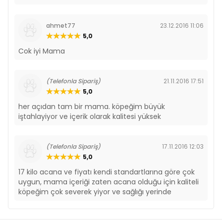
ahmet77
23.12.2016 11:06
5,0
Cok iyi Mama
(Telefonla Sipariş)
21.11.2016 17:51
5,0
her açıdan tam bir mama. köpeğim büyük
iştahlayiyor ve içerik olarak kalitesi yüksek
(Telefonla Sipariş)
17.11.2016 12:03
5,0
17 kilo acana ve fiyatı kendi standartlarına göre çok
uygun, mama içeriği zaten acana olduğu için kaliteli
köpeğim çok severek yiyor ve sağlığı yerinde