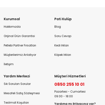
Kurumsal
Pati Kulüp
Hakkımızda
Blog
Orijinal Ürün Garantisi
Soru Cevap
Petlebi Partner Fırsatları
Kedi Irkları
Müşterilerimiz Anlatıyor
Köpek Irkları
İletişim
Yardım Merkezi
Müşteri Hizmetleri
0850 255 10 01
Sık Sorulan Sorular
Pazartesi - Cumartesi
Mesafeli Satış Sözleşmesi
09:00 - 18:00
Teslimat Koşulları
Yardıma mı ihtiyacınız var?