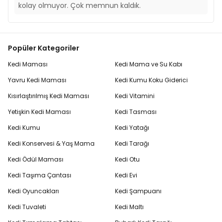
kolay olmuyor. Çok memnun kaldık.
Popüler Kategoriler
Kedi Maması
Kedi Mama ve Su Kabı
Yavru Kedi Maması
Kedi Kumu Koku Giderici
Kısırlaştırılmış Kedi Maması
Kedi Vitamini
Yetişkin Kedi Maması
Kedi Tasması
Kedi Kumu
Kedi Yatağı
Kedi Konservesi & Yaş Mama
Kedi Tarağı
Kedi Ödül Maması
Kedi Otu
Kedi Taşıma Çantası
Kedi Evi
Kedi Oyuncakları
Kedi Şampuanı
Kedi Tuvaleti
Kedi Maltı