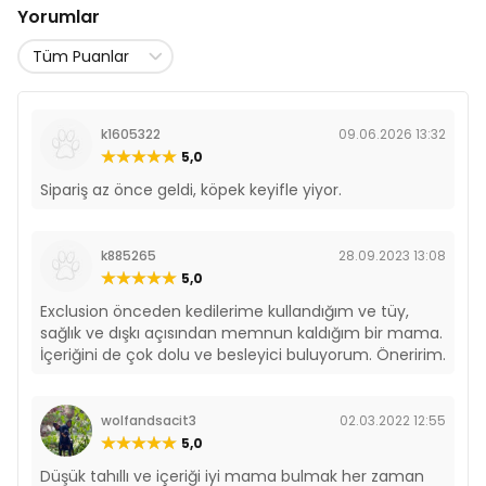
Yorumlar
k1605322
09.06.2026 13:32
5,0
Sipariş az önce geldi, köpek keyifle yiyor.
k885265
28.09.2023 13:08
5,0
Exclusion önceden kedilerime kullandığım ve tüy,
sağlık ve dışkı açısından memnun kaldığım bir mama.
İçeriğini de çok dolu ve besleyici buluyorum. Öneririm.
wolfandsacit3
02.03.2022 12:55
5,0
Düşük tahıllı ve içeriği iyi mama bulmak her zaman