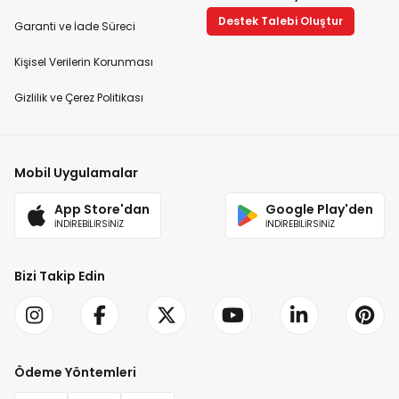
Destek Talebi Oluştur
Garanti ve İade Süreci
Kişisel Verilerin Korunması
Gizlilik ve Çerez Politikası
Mobil Uygulamalar
App Store'dan
Google Play'den
İNDİREBİLİRSİNİZ
İNDİREBİLİRSİNİZ
Bizi Takip Edin
Ödeme Yöntemleri