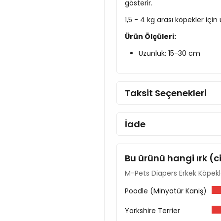
gösterir.
1,5 - 4 kg arası köpekler içi
Ürün Ölçüleri:
Uzunluk: 15-30 cm
Taksit Seçenekleri
İade
Bu ürünü hangi ırk (c
M-Pets Diapers Erkek Köpekle
Poodle (Minyatür Kaniş)
Yorkshire Terrier