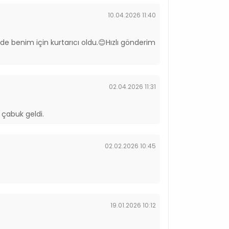
10.04.2026 11:40
 benim için kurtarıcı oldu.😊Hızlı gönderim
02.04.2026 11:31
 çabuk geldi.
02.02.2026 10:45
19.01.2026 10:12