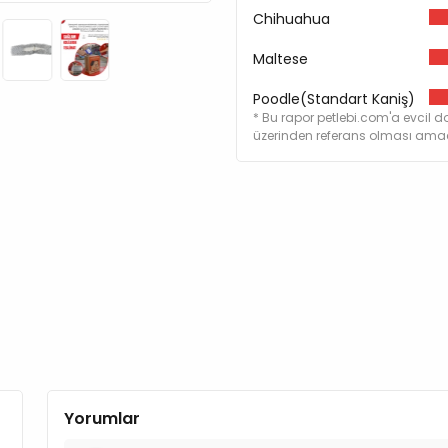
Chihuahua
Maltese
Poodle(Standart Kaniş)
* Bu rapor petlebi.com'a evcil do
üzerinden referans olması amacı
Yorumlar