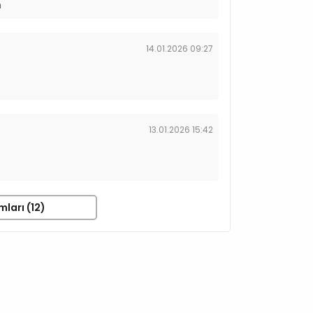
n
14.01.2026 09:27
13.01.2026 15:42
mları (12)