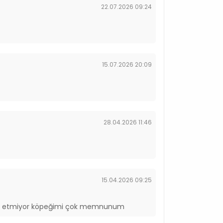
22.07.2026 09:24
15.07.2026 20:09
28.04.2026 11:46
15.04.2026 09:25
hatsız etmiyor köpeğimi çok memnunum