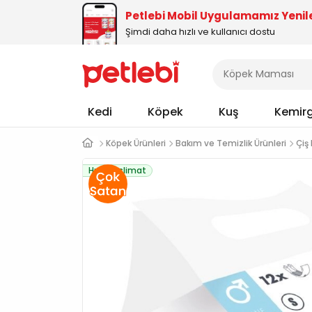
Petlebi Mobil Uygulamamız Yenil
Şimdi daha hızlı ve kullanıcı dostu
Kedi
Köpek
Kuş
Kemir
Köpek Ürünleri
Bakım ve Temizlik Ürünleri
Çiş 
Hızlı Teslimat