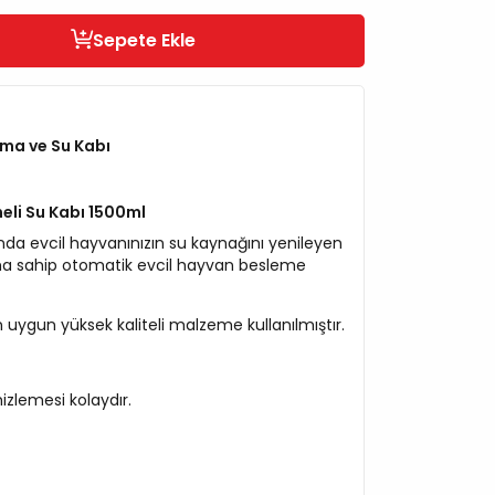
Sepete Ekle
ma ve Su Kabı
eli Su Kabı 1500ml
nda evcil hayvanınızın su kaynağını yenileyen
ma sahip otomatik evcil hayvan besleme
 uygun yüksek kaliteli malzeme kullanılmıştır.
zlemesi kolaydır.