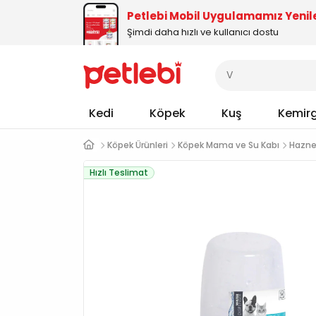
Petlebi Mobil Uygulamamız Yenil
Şimdi daha hızlı ve kullanıcı dostu
Kedi
Köpek
Kuş
Kemir
Köpek Ürünleri
Köpek Mama ve Su Kabı
Hazne
Hızlı Teslimat