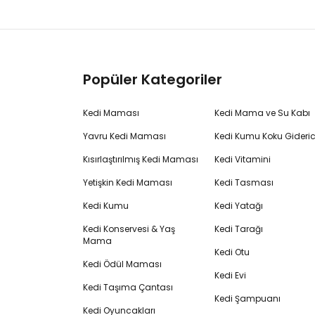
Popüler Kategoriler
Kedi Maması
Kedi Mama ve Su Kabı
Yavru Kedi Maması
Kedi Kumu Koku Gideric
Kısırlaştırılmış Kedi Maması
Kedi Vitamini
Yetişkin Kedi Maması
Kedi Tasması
Kedi Kumu
Kedi Yatağı
Kedi Konservesi & Yaş
Kedi Tarağı
Mama
Kedi Otu
Kedi Ödül Maması
Kedi Evi
Kedi Taşıma Çantası
Kedi Şampuanı
Kedi Oyuncakları