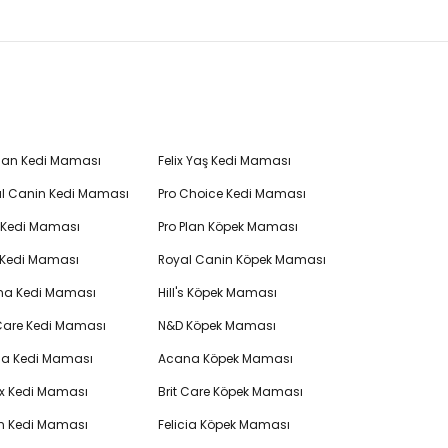
Plan Kedi Maması
Felix Yaş Kedi Maması
l Canin Kedi Maması
Pro Choice Kedi Maması
's Kedi Maması
Pro Plan Köpek Maması
 Kedi Maması
Royal Canin Köpek Maması
na Kedi Maması
Hill's Köpek Maması
 Care Kedi Maması
N&D Köpek Maması
cia Kedi Maması
Acana Köpek Maması
ex Kedi Maması
Brit Care Köpek Maması
en Kedi Maması
Felicia Köpek Maması