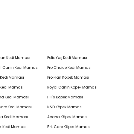
Plan Kedi Maması
Felix Yaş Kedi Maması
l Canin Kedi Maması
Pro Choice Kedi Maması
's Kedi Maması
Pro Plan Köpek Maması
 Kedi Maması
Royal Canin Köpek Maması
na Kedi Maması
Hill's Köpek Maması
 Care Kedi Maması
N&D Köpek Maması
cia Kedi Maması
Acana Köpek Maması
ex Kedi Maması
Brit Care Köpek Maması