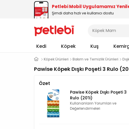
Petlebi Mobil Uygulamamız Yenil
Şimdi daha hızlı ve kullanıcı dostu
Kedi
Köpek
Kuş
Kemir
Köpek Ürünleri
Bakım ve Temizlik Ürünleri
Dışk
Pawise Köpek Dışkı Poşeti 3 Rulo (20
Özet
Pawise Köpek Dışkı Poşeti 3
Rulo (20'li)
Kullananların Yorumları ve
Değerlendirmeleri