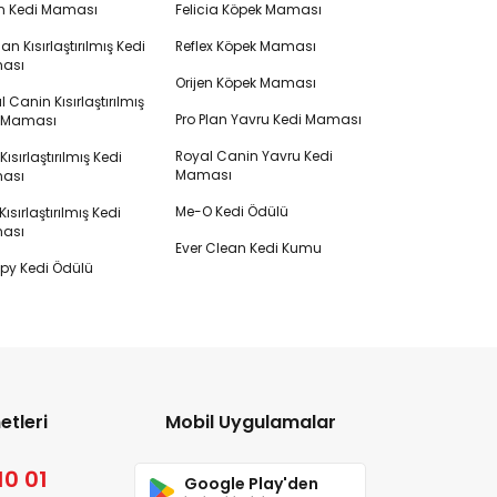
en Kedi Maması
Felicia Köpek Maması
lan Kısırlaştırılmış Kedi
Reflex Köpek Maması
ası
Orijen Köpek Maması
 Canin Kısırlaştırılmış
Pro Plan Yavru Kedi Maması
i Maması
Royal Canin Yavru Kedi
s Kısırlaştırılmış Kedi
Maması
ası
Me-O Kedi Ödülü
ısırlaştırılmış Kedi
ası
Ever Clean Kedi Kumu
y Kedi Ödülü
etleri
Mobil Uygulamalar
10 01
Google Play'den