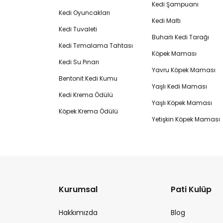
Kedi Şampuanı
Kedi Oyuncakları
Kedi Maltı
Kedi Tuvaleti
Buharlı Kedi Tarağı
Kedi Tırmalama Tahtası
Köpek Maması
Kedi Su Pınarı
Yavru Köpek Maması
Bentonit Kedi Kumu
Yaşlı Kedi Maması
Kedi Krema Ödülü
Yaşlı Köpek Maması
Köpek Krema Ödülü
Yetişkin Köpek Maması
Kurumsal
Pati Kulüp
Hakkımızda
Blog