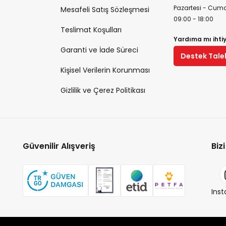
Pazartesi - Cuma
Mesafeli Satış Sözleşmesi
09:00 - 18:00
Teslimat Koşulları
Yardıma mı ihti
Garanti ve İade Süreci
Destek Tale
Kişisel Verilerin Korunması
Gizlilik ve Çerez Politikası
Güvenilir Alışveriş
Biz
Ins