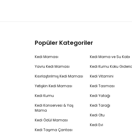
Popüler Kategoriler
Kedi Maması
Kedi Mama ve Su Kabı
Yavru Kedi Maması
Kedi Kumu Koku Gideric
Kısırlaştırılmış Kedi Maması
Kedi Vitamini
Yetişkin Kedi Maması
Kedi Tasması
Kedi Kumu
Kedi Yatağı
Kedi Konservesi & Yaş
Kedi Tarağı
Mama
Kedi Otu
Kedi Ödül Maması
Kedi Evi
Kedi Taşıma Çantası