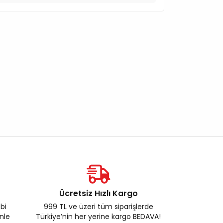
Ücretsiz Hızlı Kargo
ebi
999 TL ve üzeri tüm siparişlerde
enle
Türkiye’nin her yerine kargo BEDAVA!