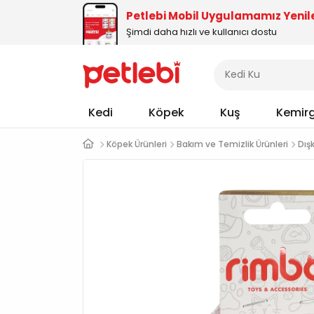
Petlebi Mobil Uygulamamız Yenil
Şimdi daha hızlı ve kullanıcı dostu
Kedi
Köpek
Kuş
Kemir
Köpek Ürünleri
Bakım ve Temizlik Ürünleri
Dışk