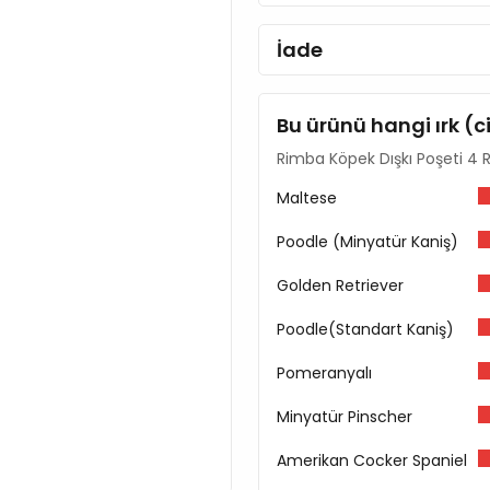
İade
Bu ürünü hangi ırk (c
Rimba Köpek Dışkı Poşeti 4 Ru
Maltese
Poodle (Minyatür Kaniş)
Golden Retriever
Poodle(Standart Kaniş)
Pomeranyalı
Minyatür Pinscher
Amerikan Cocker Spaniel