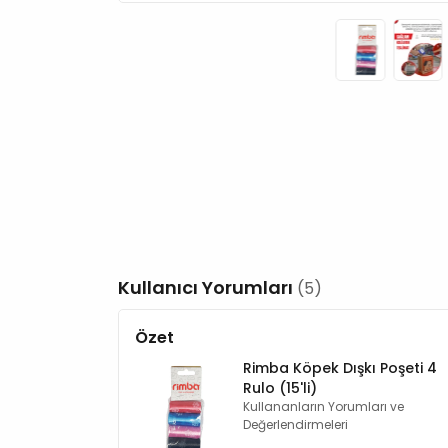
Kullanıcı Yorumları
(5)
Özet
Rimba Köpek Dışkı Poşeti 4
Rulo (15'li)
Kullananların Yorumları ve
Değerlendirmeleri