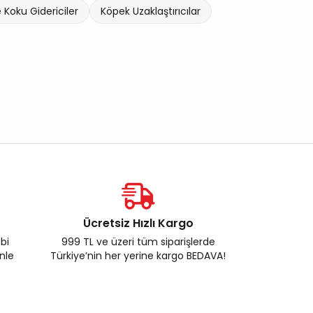
 Koku Gidericiler
Köpek Uzaklaştırıcılar
Ücretsiz Hızlı Kargo
ebi
999 TL ve üzeri tüm siparişlerde
enle
Türkiye’nin her yerine kargo BEDAVA!