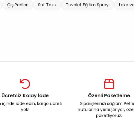
Çiş Pedleri
Süt Tozu
Tuvalet Eğitim Spreyi
Leke ve
Ücretsiz Kolay İade
Özenli Paketleme
 içinde iade edin, kargo ücreti
Siparişlerinizi sağlam Petl
yok!
kutularına yerleştiriyor, öz
paketliyoruz.