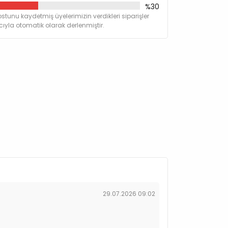
%30
stunu kaydetmiş üyelerimizin verdikleri siparişler
yla otomatik olarak derlenmiştir.
29.07.2026 09:02