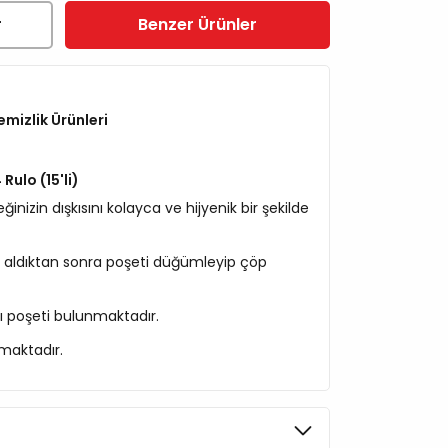
r
Benzer Ürünler
mizlik Ürünleri
Rulo (15'li)
inizin dışkısını kolayca ve hijyenik bir şekilde
la aldıktan sonra poşeti düğümleyip çöp
kı poşeti bulunmaktadır.
nmaktadır.