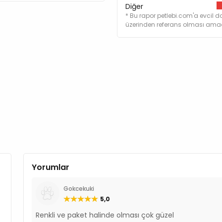
Diğer
* Bu rapor petlebi.com'a evcil do
üzerinden referans olması amacı
Yorumlar
Gokcekuki
5,0
Renkli ve paket halinde olması çok güzel