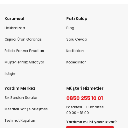
Kurumsal
Pati Kulüp
Hakkımızda
Blog
Orijinal Ürün Garantisi
Soru Cevap
Petlebi Partner Fırsatları
Kedi Irkları
Müşterilerimiz Anlatıyor
Köpek Irkları
İletişim
Yardım Merkezi
Müşteri Hizmetleri
0850 255 10 01
Sık Sorulan Sorular
Pazartesi - Cumartesi
Mesafeli Satış Sözleşmesi
09:00 - 18:00
Teslimat Koşulları
Yardıma mı ihtiyacınız var?