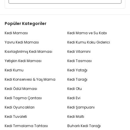
Popüler Kategoriler
Kedi Maması
Kedi Mama ve Su Kabı
Yavru Kedi Maması
Kedi Kumu Koku Giderici
Kısırlaştırılmış Kedi Maması
Kedi Vitamini
Yetişkin Kedi Maması
Kedi Tasması
Kedi Kumu
Kedi Yatağı
Kedi Konservesi & Yaş Mama
Kedi Tarağı
Kedi Ödül Maması
Kedi Otu
Kedi Taşıma Çantası
Kedi Evi
Kedi Oyuncakları
Kedi Şampuanı
Kedi Tuvaleti
Kedi Maltı
Kedi Tırmalama Tahtası
Buharlı Kedi Tarağı