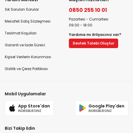
0850 255 10 01
Sık Sorulan Sorular
Pazartesi - Cumartesi
Mesafeli Satış Sözleşmesi
09:00 - 18:00
Teslimat Koşulları
Yardıma mı ihtiyacınız var?
Destek Talebi Oluştur
Garanti ve İade Süreci
Kişisel Verilerin Korunması
Gizlilik ve Çerez Politikası
Mobil Uygulamalar
App Store'dan
Google Play'den
İNDİREBİLİRSİNİZ
İNDİREBİLİRSİNİZ
Bizi Takip Edin