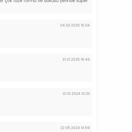
ler çok taze formu ve dokusu yerinde süper
04.03.2025 15:04
31.01.2025 16:49
01.10.2024 10:33
22.05.2024 14:59