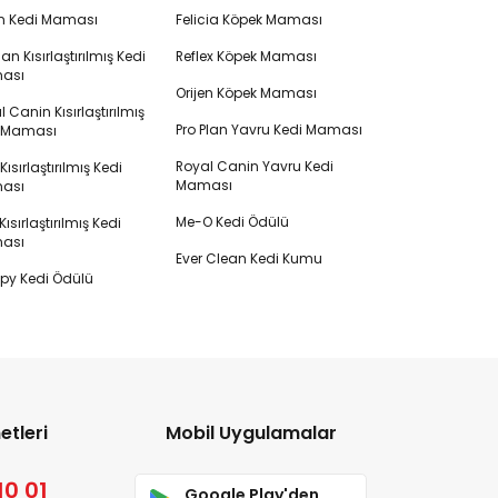
en Kedi Maması
Felicia Köpek Maması
lan Kısırlaştırılmış Kedi
Reflex Köpek Maması
ası
Orijen Köpek Maması
 Canin Kısırlaştırılmış
Pro Plan Yavru Kedi Maması
i Maması
Royal Canin Yavru Kedi
s Kısırlaştırılmış Kedi
Maması
ası
Me-O Kedi Ödülü
ısırlaştırılmış Kedi
ası
Ever Clean Kedi Kumu
y Kedi Ödülü
etleri
Mobil Uygulamalar
10 01
Google Play'den