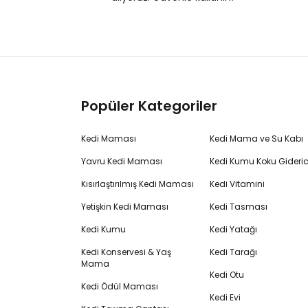
Popüler Kategoriler
Kedi Maması
Kedi Mama ve Su Kabı
Yavru Kedi Maması
Kedi Kumu Koku Gideric
Kısırlaştırılmış Kedi Maması
Kedi Vitamini
Yetişkin Kedi Maması
Kedi Tasması
Kedi Kumu
Kedi Yatağı
Kedi Konservesi & Yaş
Kedi Tarağı
Mama
Kedi Otu
Kedi Ödül Maması
Kedi Evi