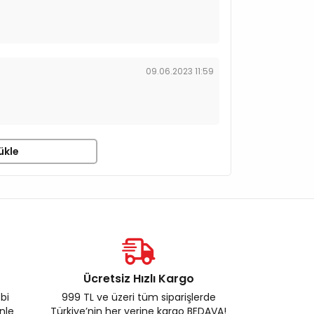
09.06.2023 11:59
ükle
Ücretsiz Hızlı Kargo
ebi
999 TL ve üzeri tüm siparişlerde
enle
Türkiye’nin her yerine kargo BEDAVA!