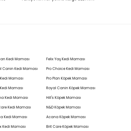
Plan Kedi Maması
Felix Yaş Kedi Maması
l Canin Kedi Maması
Pro Choice Kedi Maması
's Kedi Maması
Pro Plan Köpek Maması
 Kedi Maması
Royal Canin Köpek Maması
na Kedi Maması
Hill's Köpek Maması
 Care Kedi Maması
N&D Köpek Maması
cia Kedi Maması
Acana Köpek Maması
ex Kedi Maması
Brit Care Köpek Maması