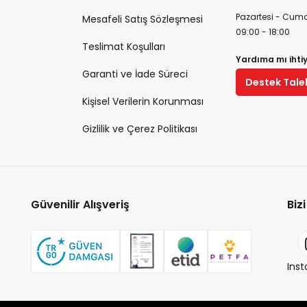
Pazartesi - Cuma
Mesafeli Satış Sözleşmesi
09:00 - 18:00
Teslimat Koşulları
Yardıma mı ihti
Garanti ve İade Süreci
Destek Tale
Kişisel Verilerin Korunması
Gizlilik ve Çerez Politikası
Güvenilir Alışveriş
Biz
Ins