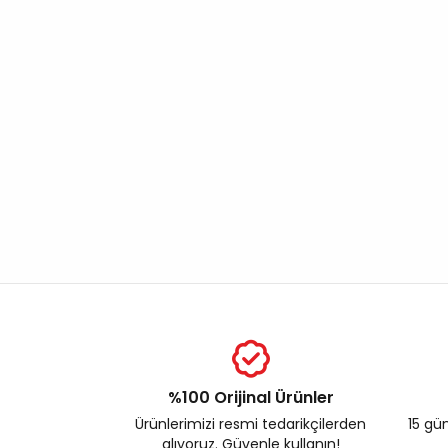
%100 Orijinal Ürünler
Ürünlerimizi resmi tedarikçilerden
15 gün
alıyoruz. Güvenle kullanın!