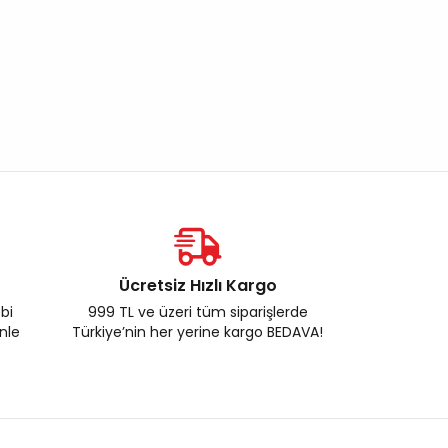
Ücretsiz Hızlı Kargo
ebi
999 TL ve üzeri tüm siparişlerde
enle
Türkiye’nin her yerine kargo BEDAVA!