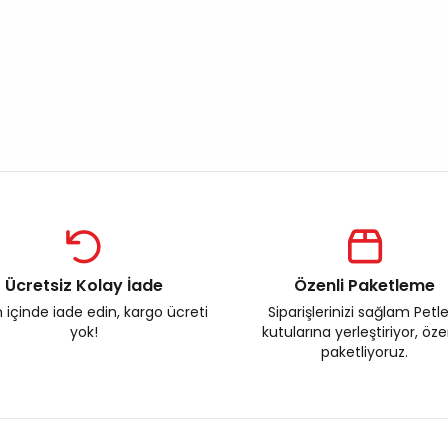
Ücretsiz Kolay İade
Özenli Paketleme
 içinde iade edin, kargo ücreti
Siparişlerinizi sağlam Petl
yok!
kutularına yerleştiriyor, öz
paketliyoruz.