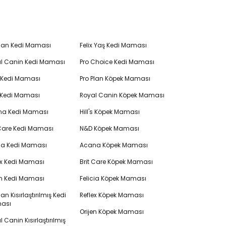
Plan Kedi Maması
Felix Yaş Kedi Maması
l Canin Kedi Maması
Pro Choice Kedi Maması
's Kedi Maması
Pro Plan Köpek Maması
 Kedi Maması
Royal Canin Köpek Maması
na Kedi Maması
Hill's Köpek Maması
 Care Kedi Maması
N&D Köpek Maması
cia Kedi Maması
Acana Köpek Maması
ex Kedi Maması
Brit Care Köpek Maması
en Kedi Maması
Felicia Köpek Maması
lan Kısırlaştırılmış Kedi
Reflex Köpek Maması
ası
Orijen Köpek Maması
 Canin Kısırlaştırılmış