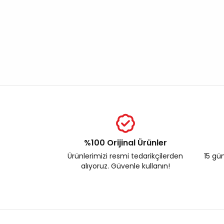
%100 Orijinal Ürünler
Ürünlerimizi resmi tedarikçilerden
15 gün
alıyoruz. Güvenle kullanın!