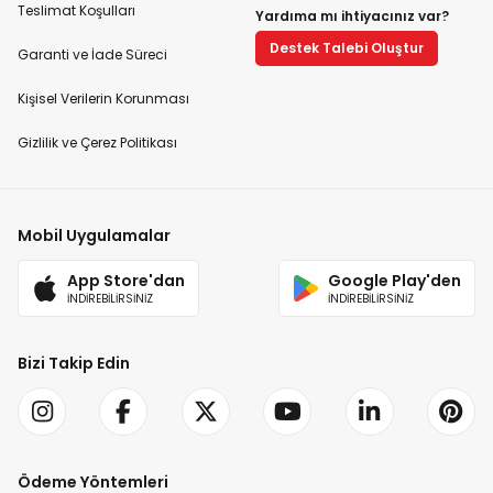
Teslimat Koşulları
Yardıma mı ihtiyacınız var?
Destek Talebi Oluştur
Garanti ve İade Süreci
Kişisel Verilerin Korunması
Gizlilik ve Çerez Politikası
Mobil Uygulamalar
App Store'dan
Google Play'den
İNDİREBİLİRSİNİZ
İNDİREBİLİRSİNİZ
Bizi Takip Edin
Ödeme Yöntemleri