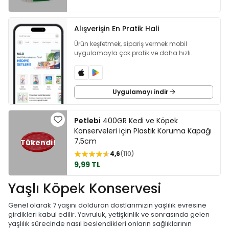
Alışverişin En Pratik Hali
Ürün keşfetmek, sipariş vermek mobil
uygulamayla çok pratik ve daha hızlı.
Uygulamayı indir
Petlebi
400GR Kedi ve Köpek
Konserveleri için Plastik Koruma Kapağı
7,5cm
4,6
110
9,99 TL
Yaşlı Köpek Konservesi
Genel olarak 7 yaşını dolduran dostlarımızın yaşlılık evresine
girdikleri kabul edilir. Yavruluk, yetişkinlik ve sonrasında gelen
yaşlılık sürecinde nasıl beslendikleri onların sağlıklarının