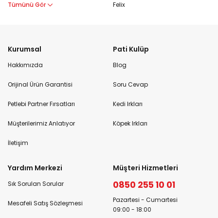
Tümünü Gör
Felix
Kurumsal
Pati Kulüp
Hakkımızda
Blog
Orijinal Ürün Garantisi
Soru Cevap
Petlebi Partner Fırsatları
Kedi Irkları
Müşterilerimiz Anlatıyor
Köpek Irkları
İletişim
Yardım Merkezi
Müşteri Hizmetleri
0850 255 10 01
Sık Sorulan Sorular
Pazartesi - Cumartesi
Mesafeli Satış Sözleşmesi
09:00 - 18:00