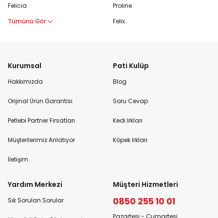
Felicia
Proline
Tümünü Gör
Felix
Kurumsal
Pati Kulüp
Hakkımızda
Blog
Orijinal Ürün Garantisi
Soru Cevap
Petlebi Partner Fırsatları
Kedi Irkları
Müşterilerimiz Anlatıyor
Köpek Irkları
İletişim
Yardım Merkezi
Müşteri Hizmetleri
0850 255 10 01
Sık Sorulan Sorular
Pazartesi - Cumartesi