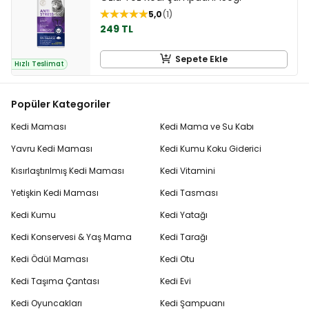
5,0
1
249 TL
Sepete Ekle
Hızlı Teslimat
Popüler Kategoriler
Kedi Maması
Kedi Mama ve Su Kabı
Yavru Kedi Maması
Kedi Kumu Koku Giderici
Kısırlaştırılmış Kedi Maması
Kedi Vitamini
Yetişkin Kedi Maması
Kedi Tasması
Kedi Kumu
Kedi Yatağı
Kedi Konservesi & Yaş Mama
Kedi Tarağı
Kedi Ödül Maması
Kedi Otu
Kedi Taşıma Çantası
Kedi Evi
Kedi Oyuncakları
Kedi Şampuanı