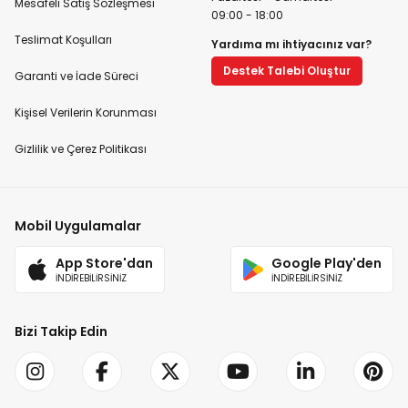
Mesafeli Satış Sözleşmesi
09:00 - 18:00
Teslimat Koşulları
Yardıma mı ihtiyacınız var?
Destek Talebi Oluştur
Garanti ve İade Süreci
Kişisel Verilerin Korunması
Gizlilik ve Çerez Politikası
Mobil Uygulamalar
App Store'dan
Google Play'den
İNDİREBİLİRSİNİZ
İNDİREBİLİRSİNİZ
Bizi Takip Edin