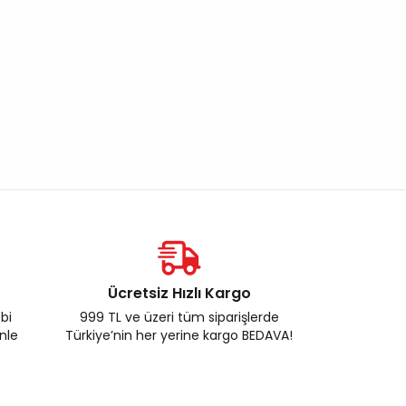
Ücretsiz Hızlı Kargo
ebi
999 TL ve üzeri tüm siparişlerde
enle
Türkiye’nin her yerine kargo BEDAVA!