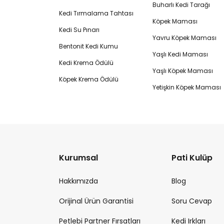
Buharlı Kedi Tarağı
Kedi Tırmalama Tahtası
Köpek Maması
Kedi Su Pınarı
Yavru Köpek Maması
Bentonit Kedi Kumu
Yaşlı Kedi Maması
Kedi Krema Ödülü
Yaşlı Köpek Maması
Köpek Krema Ödülü
Yetişkin Köpek Maması
Kurumsal
Pati Kulüp
Hakkımızda
Blog
Orijinal Ürün Garantisi
Soru Cevap
Petlebi Partner Fırsatları
Kedi Irkları