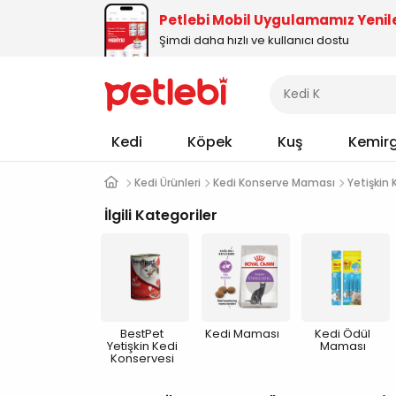
Petlebi Mobil Uygulamamız Yenil
Şimdi daha hızlı ve kullanıcı dostu
Kedi
Köpek
Kuş
Kemir
Kedi Ürünleri
Kedi Konserve Maması
Yetişkin 
İlgili Kategoriler
BestPet
Kedi Maması
Kedi Ödül
Yetişkin Kedi
Maması
Konservesi