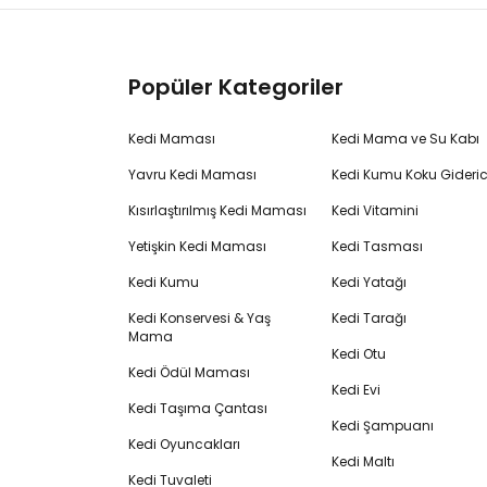
Popüler Kategoriler
Kedi Maması
Kedi Mama ve Su Kabı
Yavru Kedi Maması
Kedi Kumu Koku Gideric
Kısırlaştırılmış Kedi Maması
Kedi Vitamini
Yetişkin Kedi Maması
Kedi Tasması
Kedi Kumu
Kedi Yatağı
Kedi Konservesi & Yaş
Kedi Tarağı
Mama
Kedi Otu
Kedi Ödül Maması
Kedi Evi
Kedi Taşıma Çantası
Kedi Şampuanı
Kedi Oyuncakları
Kedi Maltı
Kedi Tuvaleti