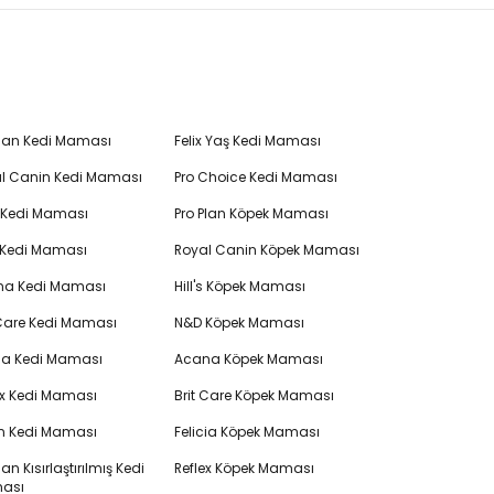
Plan Kedi Maması
Felix Yaş Kedi Maması
l Canin Kedi Maması
Pro Choice Kedi Maması
's Kedi Maması
Pro Plan Köpek Maması
 Kedi Maması
Royal Canin Köpek Maması
na Kedi Maması
Hill's Köpek Maması
 Care Kedi Maması
N&D Köpek Maması
cia Kedi Maması
Acana Köpek Maması
ex Kedi Maması
Brit Care Köpek Maması
en Kedi Maması
Felicia Köpek Maması
lan Kısırlaştırılmış Kedi
Reflex Köpek Maması
ası