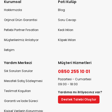
Kurumsal
Pati Kulüp
Hakkımızda
Blog
Orijinal Ürün Garantisi
Soru Cevap
Petlebi Partner Fırsatları
Kedi Irkları
Müşterilerimiz Anlatıyor
Köpek Irkları
İletişim
Yardım Merkezi
Müşteri Hizmetleri
0850 255 10 01
Sık Sorulan Sorular
Pazartesi - Cumartesi
Mesafeli Satış Sözleşmesi
09:00 - 18:00
Teslimat Koşulları
Yardıma mı ihtiyacınız var?
Destek Talebi Oluştur
Garanti ve İade Süreci
Kişisel Verilerin Korunması