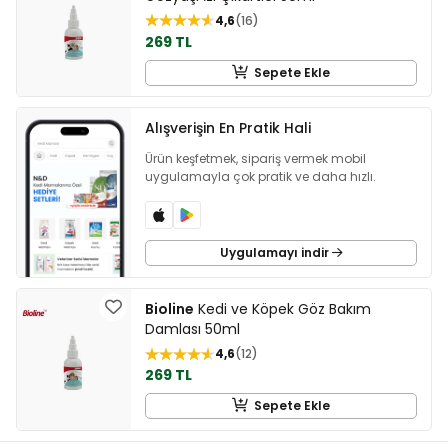
4,6
16
269 TL
Sepete Ekle
Alışverişin En Pratik Hali
Ürün keşfetmek, sipariş vermek mobil
uygulamayla çok pratik ve daha hızlı.
Uygulamayı indir
Bioline
Kedi ve Köpek Göz Bakım
Damlası 50ml
4,6
12
269 TL
Sepete Ekle