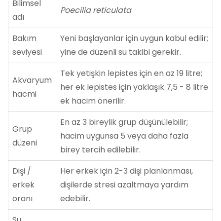
Bilimsel
Poecilia reticulata
adı
Bakım
Yeni başlayanlar için uygun kabul edilir;
seviyesi
yine de düzenli su takibi gerekir.
Tek yetişkin lepistes için en az 19 litre;
Akvaryum
her ek lepistes için yaklaşık 7,5 - 8 litre
hacmi
ek hacim önerilir.
En az 3 bireylik grup düşünülebilir;
Grup
hacim uygunsa 5 veya daha fazla
düzeni
birey tercih edilebilir.
Dişi /
Her erkek için 2-3 dişi planlanması,
erkek
dişilerde stresi azaltmaya yardım
oranı
edebilir.
Su