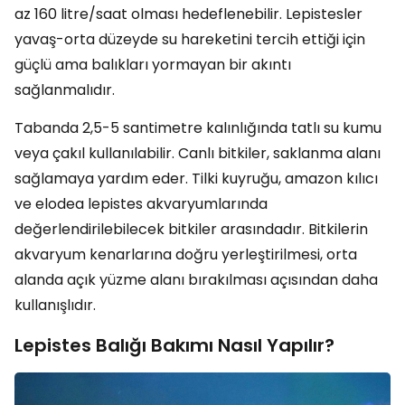
az 160 litre/saat olması hedeflenebilir. Lepistesler
yavaş-orta düzeyde su hareketini tercih ettiği için
güçlü ama balıkları yormayan bir akıntı
sağlanmalıdır.
Tabanda 2,5-5 santimetre kalınlığında tatlı su kumu
veya çakıl kullanılabilir. Canlı bitkiler, saklanma alanı
sağlamaya yardım eder. Tilki kuyruğu, amazon kılıcı
ve elodea lepistes akvaryumlarında
değerlendirilebilecek bitkiler arasındadır. Bitkilerin
akvaryum kenarlarına doğru yerleştirilmesi, orta
alanda açık yüzme alanı bırakılması açısından daha
kullanışlıdır.
Lepistes Balığı Bakımı Nasıl Yapılır?