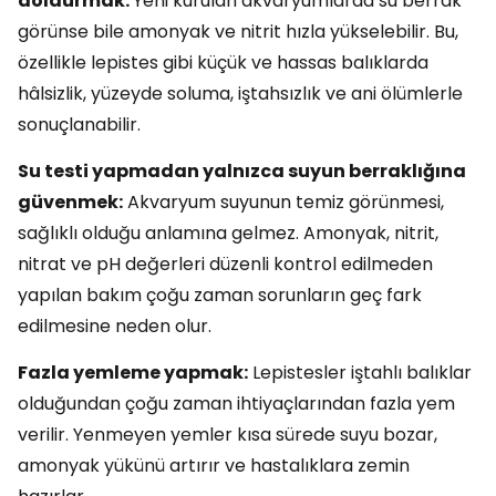
doldurmak:
Yeni kurulan akvaryumlarda su berrak
görünse bile amonyak ve nitrit hızla yükselebilir. Bu,
özellikle lepistes gibi küçük ve hassas balıklarda
hâlsizlik, yüzeyde soluma, iştahsızlık ve ani ölümlerle
sonuçlanabilir.
Su testi yapmadan yalnızca suyun berraklığına
güvenmek:
Akvaryum suyunun temiz görünmesi,
sağlıklı olduğu anlamına gelmez. Amonyak, nitrit,
nitrat ve pH değerleri düzenli kontrol edilmeden
yapılan bakım çoğu zaman sorunların geç fark
edilmesine neden olur.
Fazla yemleme yapmak:
Lepistesler iştahlı balıklar
olduğundan çoğu zaman ihtiyaçlarından fazla yem
verilir. Yenmeyen yemler kısa sürede suyu bozar,
amonyak yükünü artırır ve hastalıklara zemin