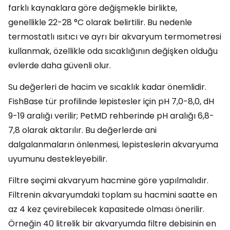
farklı kaynaklara göre değişmekle birlikte,
genellikle 22-28 °C olarak belirtilir. Bu nedenle
termostatlı ısıtıcı ve ayrı bir akvaryum termometresi
kullanmak, özellikle oda sıcaklığının değişken olduğu
evlerde daha güvenli olur.
Su değerleri de hacim ve sıcaklık kadar önemlidir.
FishBase tür profilinde lepistesler için pH 7,0-8,0, dH
9-19 aralığı verilir; PetMD rehberinde pH aralığı 6,8-
7,8 olarak aktarılır. Bu değerlerde ani
dalgalanmaların önlenmesi, lepisteslerin akvaryuma
uyumunu destekleyebilir.
Filtre seçimi akvaryum hacmine göre yapılmalıdır.
Filtrenin akvaryumdaki toplam su hacmini saatte en
az 4 kez çevirebilecek kapasitede olması önerilir.
Örneğin 40 litrelik bir akvaryumda filtre debisinin en