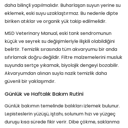
daha bilinçli yapılmalıdır. Buharlaşan suyun yerine su
eklemek, eski suyu uzaklaştırmaz. Bu nedenle dipte
biriken atıklar ve organik yük takip edilmelidir.
MSD Veterinary Manual, eski tank sendromunun
küçük ve seyrek su değişimleriyle ilişkili olabildiğini
belirtir. Temizlik sırasında tüm akvaryumu bir anda
sıfırlamak doğru değildir. Filtre malzemelerini musluk
suyunda sertçe yıkamak, biyolojik dengeyi bozabilir.
Akvaryumdan alınan suyla nazik temizlik daha
güvenli bir yaklaşımdır.
Günlük ve Haftalık Bakım Rutini
Günlük bakımın temelinde balıkları izlemek bulunur.
Lepisteslerin yüzüşü, iştahı, solunum hızı ve yüzgeç
duruşu kısa sürede fikir verir. Dibe çökme, saklanma