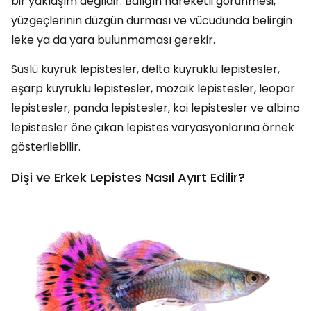
bir yaklaşım değildir. Balığın hareketli görünmesi,
yüzgeçlerinin düzgün durması ve vücudunda belirgin
leke ya da yara bulunmaması gerekir.
Süslü kuyruk lepistesler, delta kuyruklu lepistesler,
eşarp kuyruklu lepistesler, mozaik lepistesler, leopar
lepistesler, panda lepistesler, koi lepistesler ve albino
lepistesler öne çıkan lepistes varyasyonlarına örnek
gösterilebilir.
Dişi ve Erkek Lepistes Nasıl Ayırt Edilir?