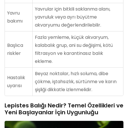
Yavrular için bitkili saklanma alanı,
Yavru
yavruluk veya ayrı büyütme
bakımı
akvaryumu değerlendirilebilir.
Fazla yemleme, küçük akvaryum,
Başlıca
kalabalık grup, ani su değişimi, kötü
riskler
filtrasyon ve karantinasız balık
ekleme.
Beyaz noktalar, hızlı soluma, dibe
Hastalık
çökme, iştahsızlık, sürtünme ve karın
uyarısı
şişliği dikkatle izlenmelidir.
Lepistes Balığı Nedir? Temel Özellikleri ve
Yeni Başlayanlar İçin Uygunluğu