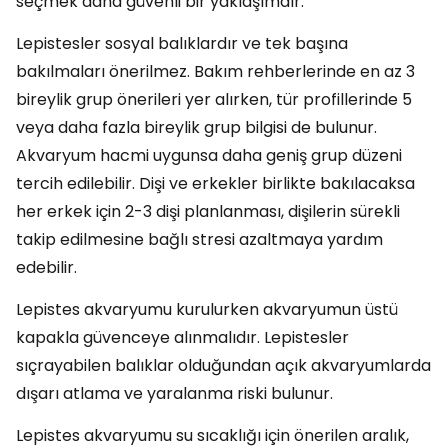
seçmek daha güvenli bir yaklaşımdır.
Lepistesler sosyal balıklardır ve tek başına
bakılmaları önerilmez. Bakım rehberlerinde en az 3
bireylik grup önerileri yer alırken, tür profillerinde 5
veya daha fazla bireylik grup bilgisi de bulunur.
Akvaryum hacmi uygunsa daha geniş grup düzeni
tercih edilebilir. Dişi ve erkekler birlikte bakılacaksa
her erkek için 2-3 dişi planlanması, dişilerin sürekli
takip edilmesine bağlı stresi azaltmaya yardım
edebilir.
Lepistes akvaryumu kurulurken akvaryumun üstü
kapakla güvenceye alınmalıdır. Lepistesler
sıçrayabilen balıklar olduğundan açık akvaryumlarda
dışarı atlama ve yaralanma riski bulunur.
Lepistes akvaryumu su sıcaklığı için önerilen aralık,