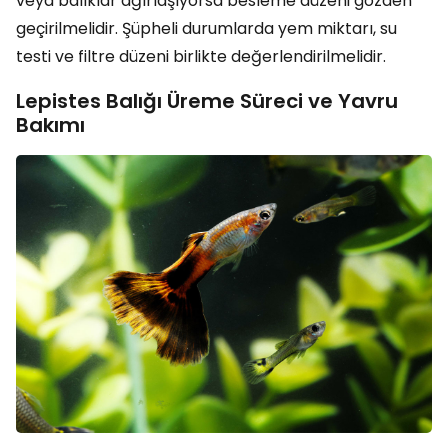
veya balıklar ağırlaşıyorsa besleme düzeni gözden
geçirilmelidir. Şüpheli durumlarda yem miktarı, su
testi ve filtre düzeni birlikte değerlendirilmelidir.
Lepistes Balığı Üreme Süreci ve Yavru
Bakımı