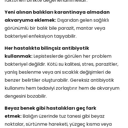
faktörleri birlikte değerlendirilmelidir.
Yeni alınan balıkları karantinaya almadan
akvaryuma eklemek:
Dışarıdan gelen sağlıklı
görünümlü bir balık bile parazit, mantar veya
bakteriyel enfeksiyon taşıyabilir.
Her hastalıkta bilinçsiz antibiyotik
kullanmak:
Lepisteslerde görülen her problem
bakteriyel değildir. Kötü su kalitesi, stres, parazitler,
yanlış beslenme veya ani sıcaklık değişimleri de
benzer belirtiler oluşturabilir. Gereksiz antibiyotik
kullanımı hem tedaviyi zorlaştırır hem de akvaryum
dengesini bozabilir.
Beyaz benek gibi hastalıkları geç fark
etmek:
Balığın üzerinde tuz tanesi gibi beyaz
noktalar, sürtünme hareketi, yüzgeç kısma veya