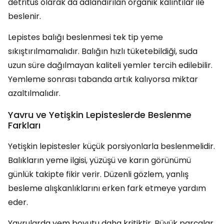
detritus olarak da adlandırılan organik kalıntılar ile
beslenir.
Lepistes balığı beslenmesi tek tip yeme
sıkıştırılmamalıdır. Balığın hızlı tüketebildiği, suda
uzun süre dağılmayan kaliteli yemler tercih edilebilir.
Yemleme sonrası tabanda artık kalıyorsa miktar
azaltılmalıdır.
Yavru ve Yetişkin Lepisteslerde Beslenme
Farkları
Yetişkin lepistesler küçük porsiyonlarla beslenmelidir.
Balıkların yeme ilgisi, yüzüşü ve karın görünümü
günlük takipte fikir verir. Düzenli gözlem, yanlış
besleme alışkanlıklarını erken fark etmeye yardım
eder.
Yavrularda yem boyutu daha kritiktir. Büyük parçalar