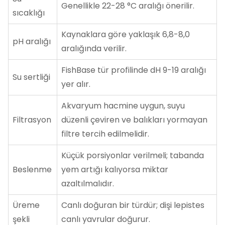
Genellikle 22-28 °C aralığı önerilir.
sıcaklığı
Kaynaklara göre yaklaşık 6,8-8,0
pH aralığı
aralığında verilir.
FishBase tür profilinde dH 9-19 aralığı
Su sertliği
yer alır.
Akvaryum hacmine uygun, suyu
Filtrasyon
düzenli çeviren ve balıkları yormayan
filtre tercih edilmelidir.
Küçük porsiyonlar verilmeli; tabanda
Beslenme
yem artığı kalıyorsa miktar
azaltılmalıdır.
Üreme
Canlı doğuran bir türdür; dişi lepistes
şekli
canlı yavrular doğurur.