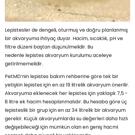
Lepistesler de dengeli, oturmuş ve doğru planlanmış
bir akvaryuma ihtiyaç duyar. Hacim, sıcaklık, pH ve
filtre düzeni baştan düşünülmelidir. Bu
nedenle lepistes akvaryum kurulumu aceleye
getirilmemelidir.
PetMD’nin lepistes bakım rehberine göre tek bir
yetişkin lepistes için en az 19 litrelik akvaryum önerilir.
Akvaryuma eklenecek her lepistes için yaklaşık 7,5 -
8 litre ek hacim hesaplanmalıdır. Bu hesaba göre üç
lepisteslik bir grup için en az 34 litrelik bir akvaryum
gerekir. Küçük akvaryumlarda su değerleri daha hızlı
değişebileceği için mümkün olan en geniş hacmi