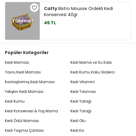
Catty
Bistro Mousse Ördekli Kedi
Konservesi 40gr
45 TL
Popüler Kategoriler
Kedi Maması
Kedi Mama ve Su Kabı
Yavru Kedi Maması
Kedi Kumu Koku Giderici
Kısırlaştırılmış Kedi Maması
Kedi Vitamini
Yetişkin Kedi Maması
Kedi Tasması
Kedi Kumu
Kedi Yatağı
Kedi Konservesi & Yaş Mama
Kedi Tarağı
Kedi Ödül Maması
Kedi Otu
Kedi Taşıma Çantası
Kedi Evi