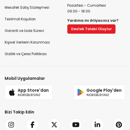
Pazartesi - Cumartesi
Mesafeli Satış Sözleşmesi
09:00 - 18:00
Teslimat Koşulları
Yardıma mı ihtiyacınız var?
Destek Talebi Oluştur
Garanti ve İade Süreci
Kişisel Verilerin Korunması
Gizlilik ve Çerez Politikası
Mobil Uygulamalar
App Store'dan
Google Play'den
İNDİREBİLİRSİNİZ
İNDİREBİLİRSİNİZ
Bizi Takip Edin