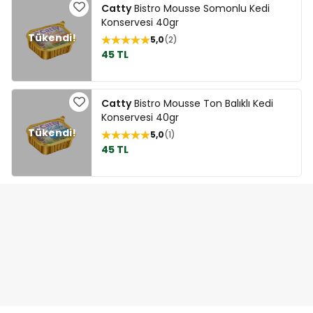
Catty
Bistro Mousse Somonlu Kedi
Konservesi 40gr
5,0
2
45 TL
Catty
Bistro Mousse Ton Balıklı Kedi
Konservesi 40gr
5,0
1
45 TL