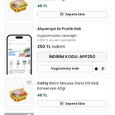
45 TL
Sepete Ekle
Alışverişin En Pratik Hali
Uygulamadan vereceğin
2.000 TL ve üzeri siparişlerde
250 TL
indirim
İNDİRİM KODU: APP250
Uygulamayı indir
Catty
Bistro Mousse Dana Etli Kedi
Konservesi 40gr
45 TL
Sepete Ekle