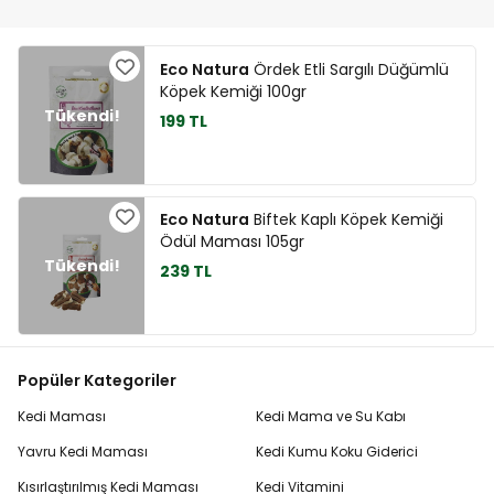
Eco Natura
Ördek Etli Sargılı Düğümlü
Köpek Kemiği 100gr
199 TL
Eco Natura
Biftek Kaplı Köpek Kemiği
Ödül Maması 105gr
239 TL
Popüler Kategoriler
Kedi Maması
Kedi Mama ve Su Kabı
Yavru Kedi Maması
Kedi Kumu Koku Giderici
Kısırlaştırılmış Kedi Maması
Kedi Vitamini