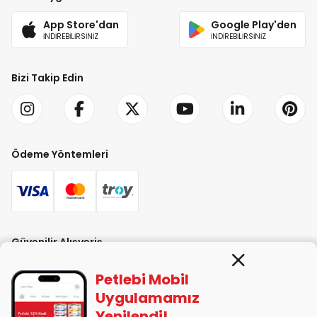
App Store'dan
Google Play'den
İNDİREBİLİRSİNİZ
İNDİREBİLİRSİNİZ
Bizi Takip Edin
Ödeme Yöntemleri
Güvenilir Alışveriş
Petlebi Mobil
Uygulamamız
Yenilendi!