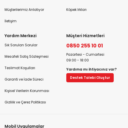
Müşterilerimiz Anlatıyor
Köpek Irkları
İletişim
Yardım Merkezi
Müşteri Hizmetleri
0850 255 10 01
Sık Sorulan Sorular
Pazartesi - Cumartesi
Mesafeli Satış Sözleşmesi
09:00 - 18:00
Teslimat Koşulları
Yardıma mı ihtiyacınız var?
Destek Talebi Oluştur
Garanti ve İade Süreci
Kişisel Verilerin Korunması
Gizlilik ve Çerez Politikası
Mobil Uygulamalar