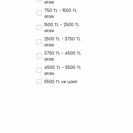
arası
Unique
750 TL - 1500 TL
Vet Prive
arası
Wanpy
1500 TL - 2500 TL
Whiskas
arası
Zampa
2500 TL - 3750 TL
arası
3750 TL - 4500 TL
arası
4500 TL - 5500 TL
arası
5500 TL ve üzeri