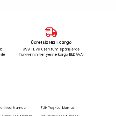
Ücretsiz Hızlı Kargo
ebi
999 TL ve üzeri tüm siparişlerde
enle
Türkiye’nin her yerine kargo BEDAVA!
Plan Kedi Maması
Felix Yaş Kedi Maması