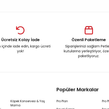
Ücretsiz Kolay İade
Özenli Paketleme
 içinde iade edin, kargo ücreti
Siparişlerinizi sağlam Petl
yok!
kutularına yerleştiriyor, öz
paketliyoruz.
Popüler Markalar
Köpek Konservesi & Yaş
Pro Plan
Pro 
Mama