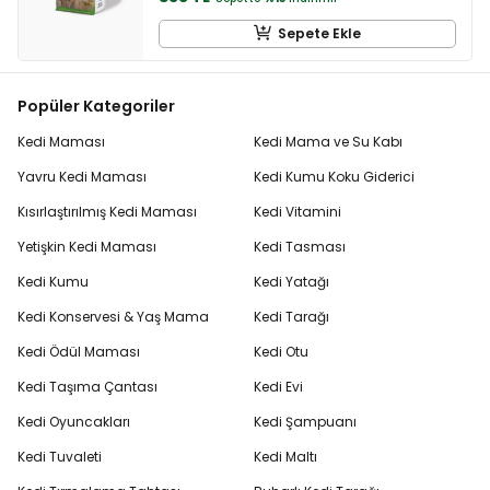
Sepete Ekle
Popüler Kategoriler
Kedi Maması
Kedi Mama ve Su Kabı
Yavru Kedi Maması
Kedi Kumu Koku Giderici
Kısırlaştırılmış Kedi Maması
Kedi Vitamini
Yetişkin Kedi Maması
Kedi Tasması
Kedi Kumu
Kedi Yatağı
Kedi Konservesi & Yaş Mama
Kedi Tarağı
Kedi Ödül Maması
Kedi Otu
Kedi Taşıma Çantası
Kedi Evi
Kedi Oyuncakları
Kedi Şampuanı
Kedi Tuvaleti
Kedi Maltı