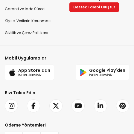
Destek Talebi Oluştur
Garanti ve İade Süreci
Kişisel Verilerin Korunması
Gizlilik ve Çerez Politikası
Mobil Uygulamalar
App Store'dan
Google Play'den
İNDİREBİLİRSİNİZ
İNDİREBİLİRSİNİZ
Bizi Takip Edin
Ödeme Yöntemleri