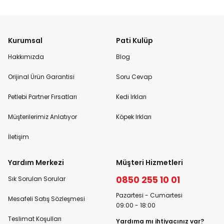
Kurumsal
Pati Kulüp
Hakkımızda
Blog
Orijinal Ürün Garantisi
Soru Cevap
Petlebi Partner Fırsatları
Kedi Irkları
Müşterilerimiz Anlatıyor
Köpek Irkları
İletişim
Yardım Merkezi
Müşteri Hizmetleri
0850 255 10 01
Sık Sorulan Sorular
Pazartesi - Cumartesi
Mesafeli Satış Sözleşmesi
09:00 - 18:00
Teslimat Koşulları
Yardıma mı ihtiyacınız var?