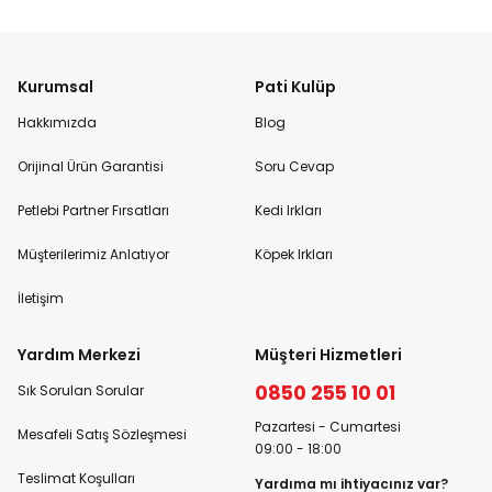
Kurumsal
Pati Kulüp
Hakkımızda
Blog
Orijinal Ürün Garantisi
Soru Cevap
Petlebi Partner Fırsatları
Kedi Irkları
Müşterilerimiz Anlatıyor
Köpek Irkları
İletişim
Yardım Merkezi
Müşteri Hizmetleri
0850 255 10 01
Sık Sorulan Sorular
Pazartesi - Cumartesi
Mesafeli Satış Sözleşmesi
09:00 - 18:00
Teslimat Koşulları
Yardıma mı ihtiyacınız var?