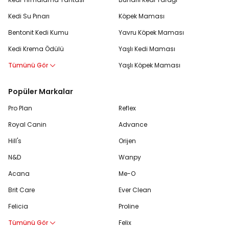
Kedi Su Pınarı
Köpek Maması
Bentonit Kedi Kumu
Yavru Köpek Maması
Kedi Krema Ödülü
Yaşlı Kedi Maması
Tümünü Gör
Yaşlı Köpek Maması
Popüler Markalar
Pro Plan
Reflex
Royal Canin
Advance
Hill's
Orijen
N&D
Wanpy
Acana
Me-O
Brit Care
Ever Clean
Felicia
Proline
Tümünü Gör
Felix