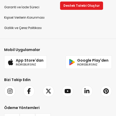
Destek Talebi Oluştur
Garanti ve İade Süreci
Kişisel Verilerin Korunması
Gizlilik ve Çerez Politikası
Mobil Uygulamalar
App Store'dan
Google Play'den
İNDİREBİLİRSİNİZ
İNDİREBİLİRSİNİZ
Bizi Takip Edin
Ödeme Yöntemleri