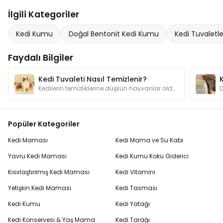
İlgili Kategoriler
Kedi Kumu
Doğal Bentonit Kedi Kumu
Kedi Tuvaletle
Faydalı Bilgiler
Kedi Tuvaleti Nasıl Temizlenir?
Kedilerin temizliklerine düşkün hayvanlar olduğunu biliyorsunuz değil mi? Evinizi bir kediyle paylaşıyorsanız tuvalet temizliğine özen göstermelisiniz
Popüler Kategoriler
Kedi Maması
Kedi Mama ve Su Kabı
Yavru Kedi Maması
Kedi Kumu Koku Giderici
Kısırlaştırılmış Kedi Maması
Kedi Vitamini
Yetişkin Kedi Maması
Kedi Tasması
Kedi Kumu
Kedi Yatağı
Kedi Konservesi & Yaş Mama
Kedi Tarağı