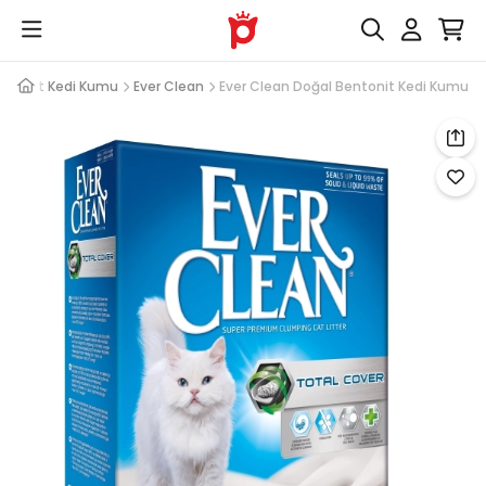
entonit Kedi Kumu
Ever Clean
Ever Clean Doğal Bentonit Kedi Kumu