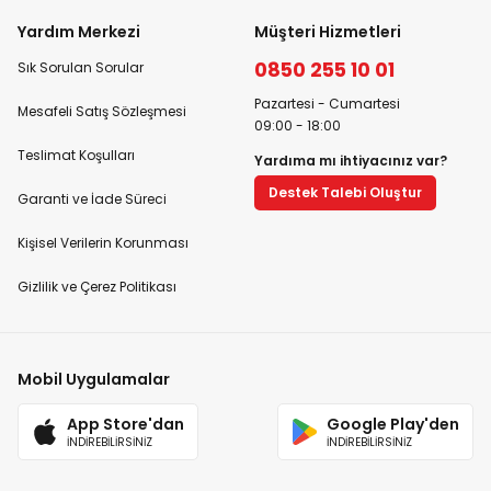
Yardım Merkezi
Müşteri Hizmetleri
0850 255 10 01
Sık Sorulan Sorular
Pazartesi - Cumartesi
Mesafeli Satış Sözleşmesi
09:00 - 18:00
Teslimat Koşulları
Yardıma mı ihtiyacınız var?
Destek Talebi Oluştur
Garanti ve İade Süreci
Kişisel Verilerin Korunması
Gizlilik ve Çerez Politikası
Mobil Uygulamalar
App Store'dan
Google Play'den
İNDİREBİLİRSİNİZ
İNDİREBİLİRSİNİZ