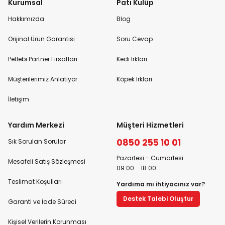
Kurumsal
Pati Kulüp
Hakkımızda
Blog
Orijinal Ürün Garantisi
Soru Cevap
Petlebi Partner Fırsatları
Kedi Irkları
Müşterilerimiz Anlatıyor
Köpek Irkları
İletişim
Yardım Merkezi
Müşteri Hizmetleri
0850 255 10 01
Sık Sorulan Sorular
Pazartesi - Cumartesi
Mesafeli Satış Sözleşmesi
09:00 - 18:00
Teslimat Koşulları
Yardıma mı ihtiyacınız var?
Destek Talebi Oluştur
Garanti ve İade Süreci
Kişisel Verilerin Korunması