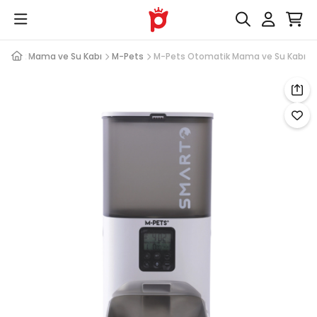
matik Mama ve Su Kabı
M-Pets
M-Pets Otomatik Mama ve Su Kabı