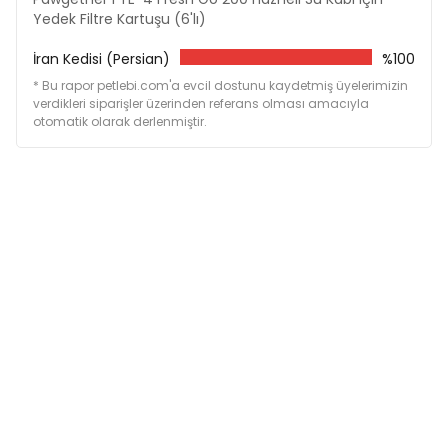
Yedek Filtre Kartuşu (6'lı)
İran Kedisi (Persian)
%100
* Bu rapor petlebi.com'a evcil dostunu kaydetmiş üyelerimizin
verdikleri siparişler üzerinden referans olması amacıyla
otomatik olarak derlenmiştir.