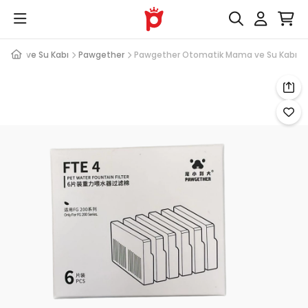
Mama ve Su Kabı
Pawgether
Pawgether Otomatik Mama ve Su Kabı