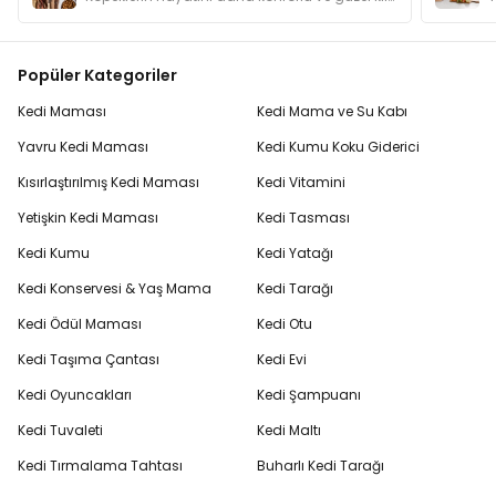
Popüler Kategoriler
Kedi Maması
Kedi Mama ve Su Kabı
Yavru Kedi Maması
Kedi Kumu Koku Giderici
Kısırlaştırılmış Kedi Maması
Kedi Vitamini
Yetişkin Kedi Maması
Kedi Tasması
Kedi Kumu
Kedi Yatağı
Kedi Konservesi & Yaş Mama
Kedi Tarağı
Kedi Ödül Maması
Kedi Otu
Kedi Taşıma Çantası
Kedi Evi
Kedi Oyuncakları
Kedi Şampuanı
Kedi Tuvaleti
Kedi Maltı
Kedi Tırmalama Tahtası
Buharlı Kedi Tarağı