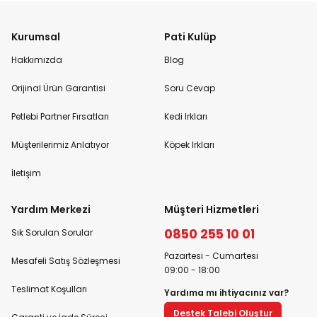
Kurumsal
Pati Kulüp
Hakkımızda
Blog
Orijinal Ürün Garantisi
Soru Cevap
Petlebi Partner Fırsatları
Kedi Irkları
Müşterilerimiz Anlatıyor
Köpek Irkları
İletişim
Yardım Merkezi
Müşteri Hizmetleri
0850 255 10 01
Sık Sorulan Sorular
Pazartesi - Cumartesi
Mesafeli Satış Sözleşmesi
09:00 - 18:00
Teslimat Koşulları
Yardıma mı ihtiyacınız var?
Destek Talebi Oluştur