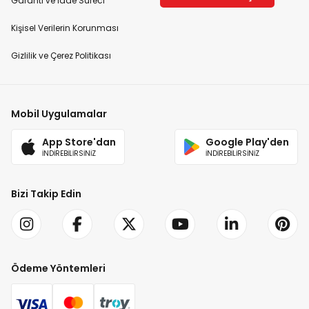
Garanti ve İade Süreci
Kişisel Verilerin Korunması
Gizlilik ve Çerez Politikası
Mobil Uygulamalar
App Store'dan
Google Play'den
İNDİREBİLİRSİNİZ
İNDİREBİLİRSİNİZ
Bizi Takip Edin
Ödeme Yöntemleri