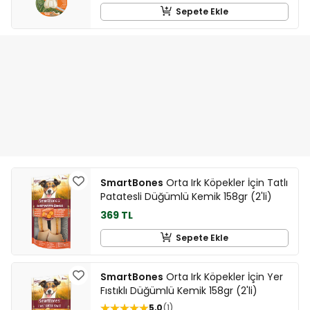
Sepete Ekle
SmartBones
Orta Irk Köpekler İçin Tatlı
Patatesli Düğümlü Kemik 158gr (2'li)
369 TL
Sepete Ekle
SmartBones
Orta Irk Köpekler İçin Yer
Fıstıklı Düğümlü Kemik 158gr (2'li)
5,0
1