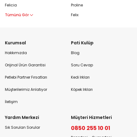
Felicia
Proline
Tümünü Gör
Felix
Kurumsal
Pati Kulüp
Hakkımızda
Blog
Orijinal Ürün Garantisi
Soru Cevap
Petlebi Partner Fırsatları
Kedi Irkları
Müşterilerimiz Anlatıyor
Köpek Irkları
İletişim
Yardım Merkezi
Müşteri Hizmetleri
0850 255 10 01
Sık Sorulan Sorular