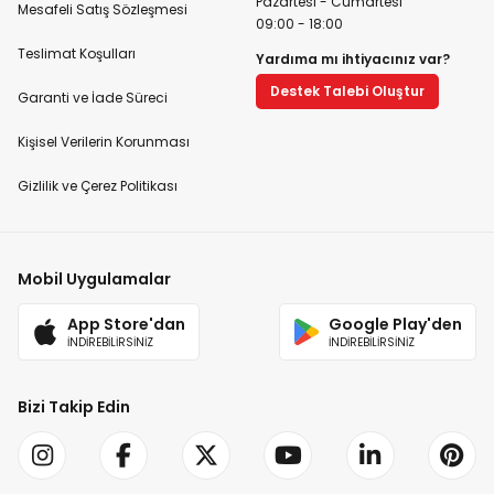
Pazartesi - Cumartesi
Mesafeli Satış Sözleşmesi
09:00 - 18:00
Teslimat Koşulları
Yardıma mı ihtiyacınız var?
Destek Talebi Oluştur
Garanti ve İade Süreci
Kişisel Verilerin Korunması
Gizlilik ve Çerez Politikası
Mobil Uygulamalar
App Store'dan
Google Play'den
İNDİREBİLİRSİNİZ
İNDİREBİLİRSİNİZ
Bizi Takip Edin