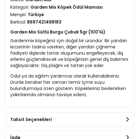
Kategori:
Garden Mix Köpek Ödül Maması
Menşei:
Türkiye
Barkod:
8697421498183
Garden Mix Sütlü Burgu Çubuk 5gr (100'lü)
Gardenmix köpeğiniz için doğal bir üründür. Bir yandan
lezzetinin tadına varırken, diğer yandan çiğneme
faaliyeti dişlerde tartar oluşumunu engelleyecek, diş
etlerini güçlendirecek ve köpeğinizin genel diş bakımını
sağlayacaktır. Diş plağını ve tartarı yok eder.
Ödül ya da eğitim yardımcısı olarak kullanabilirsiniz.
Ürünle beraber her zaman temiz içme suyu
bulundurmaya özen gösterin. Köpekleriniz beslenirken
yakınlarında olmanızı tavsiye ederiz.
Taksit Seçenekleri
İade