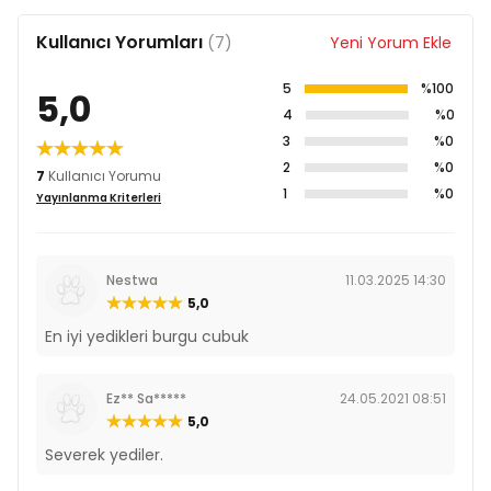
Kullanıcı Yorumları
(7)
Yeni Yorum Ekle
5
%100
5,0
4
%0
3
%0
2
%0
7
Kullanıcı Yorumu
1
%0
Yayınlanma Kriterleri
Nestwa
11.03.2025 14:30
5,0
En iyi yedikleri burgu cubuk
Ez** Sa*****
24.05.2021 08:51
5,0
Severek yediler.