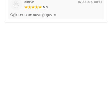
esrzkn
16.09.2019 08:18
5,0
Oğlumun en sevdiği şey ☺️