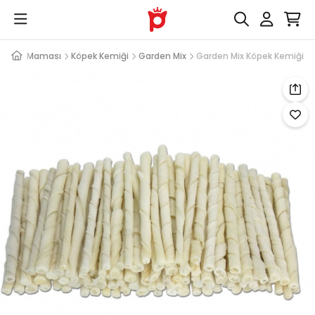
k Ödül Maması
Köpek Kemiği
Garden Mix
Garden Mix Köpek Kemiği