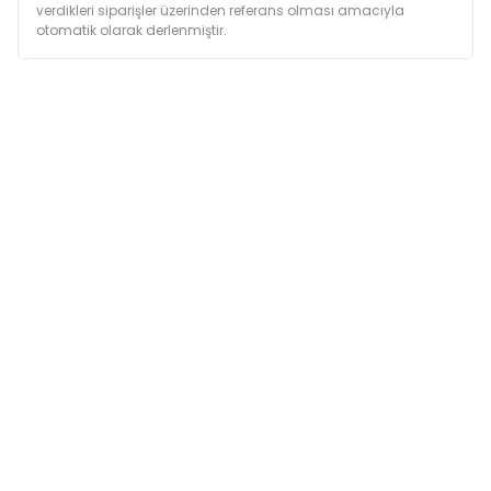
verdikleri siparişler üzerinden referans olması amacıyla
otomatik olarak derlenmiştir.