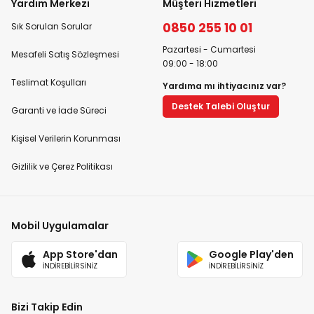
Yardım Merkezi
Müşteri Hizmetleri
0850 255 10 01
Sık Sorulan Sorular
Pazartesi - Cumartesi
Mesafeli Satış Sözleşmesi
09:00 - 18:00
Teslimat Koşulları
Yardıma mı ihtiyacınız var?
Destek Talebi Oluştur
Garanti ve İade Süreci
Kişisel Verilerin Korunması
Gizlilik ve Çerez Politikası
Mobil Uygulamalar
App Store'dan
Google Play'den
İNDİREBİLİRSİNİZ
İNDİREBİLİRSİNİZ
Bizi Takip Edin