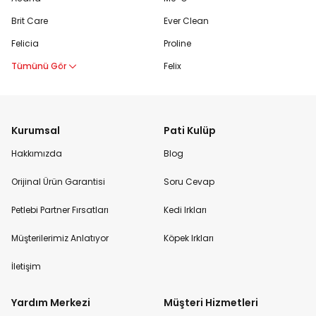
Brit Care
Ever Clean
Felicia
Proline
Tümünü Gör
Felix
Kurumsal
Pati Kulüp
Hakkımızda
Blog
Orijinal Ürün Garantisi
Soru Cevap
Petlebi Partner Fırsatları
Kedi Irkları
Müşterilerimiz Anlatıyor
Köpek Irkları
İletişim
Yardım Merkezi
Müşteri Hizmetleri