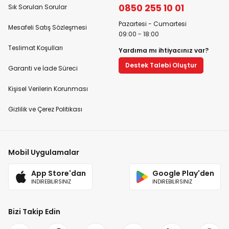
0850 255 10 01
Sık Sorulan Sorular
Pazartesi - Cumartesi
Mesafeli Satış Sözleşmesi
09:00 - 18:00
Teslimat Koşulları
Yardıma mı ihtiyacınız var?
Destek Talebi Oluştur
Garanti ve İade Süreci
Kişisel Verilerin Korunması
Gizlilik ve Çerez Politikası
Mobil Uygulamalar
App Store'dan
Google Play'den
İNDİREBİLİRSİNİZ
İNDİREBİLİRSİNİZ
Bizi Takip Edin