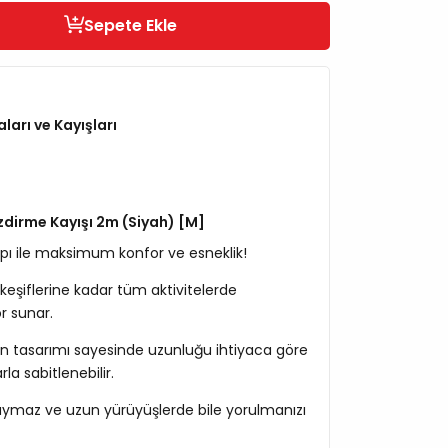
Sepete Ekle
ları ve Kayışları
zdirme Kayışı 2m (Siyah) [M]
apı ile maksimum konfor ve esneklik!
eşiflerine kadar tüm aktivitelerde
r sunar.
len tasarımı sayesinde uzunluğu ihtiyaca göre
rla sabitlenebilir.
aymaz ve uzun yürüyüşlerde bile yorulmanızı