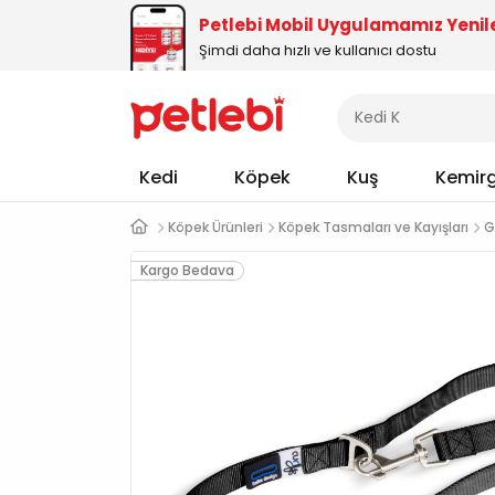
Petlebi Mobil Uygulamamız Yenil
Şimdi daha hızlı ve kullanıcı dostu
Kedi
Köpek
Kuş
Kemir
Köpek Ürünleri
Köpek Tasmaları ve Kayışları
G
Kargo Bedava