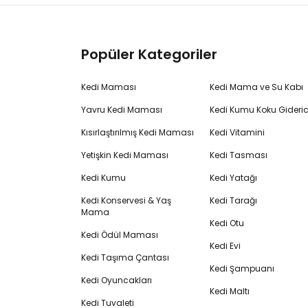
Popüler Kategoriler
Kedi Maması
Kedi Mama ve Su Kabı
Yavru Kedi Maması
Kedi Kumu Koku Gideric
Kısırlaştırılmış Kedi Maması
Kedi Vitamini
Yetişkin Kedi Maması
Kedi Tasması
Kedi Kumu
Kedi Yatağı
Kedi Konservesi & Yaş
Kedi Tarağı
Mama
Kedi Otu
Kedi Ödül Maması
Kedi Evi
Kedi Taşıma Çantası
Kedi Şampuanı
Kedi Oyuncakları
Kedi Maltı
Kedi Tuvaleti