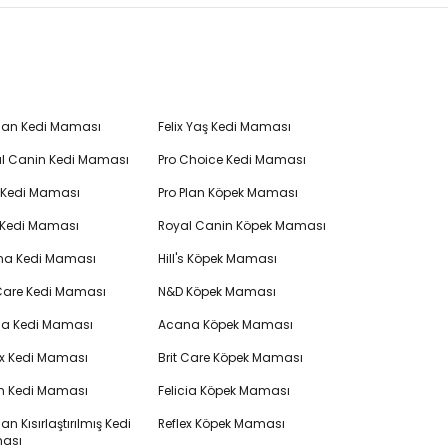
Plan Kedi Maması
Felix Yaş Kedi Maması
l Canin Kedi Maması
Pro Choice Kedi Maması
's Kedi Maması
Pro Plan Köpek Maması
 Kedi Maması
Royal Canin Köpek Maması
na Kedi Maması
Hill's Köpek Maması
 Care Kedi Maması
N&D Köpek Maması
cia Kedi Maması
Acana Köpek Maması
ex Kedi Maması
Brit Care Köpek Maması
en Kedi Maması
Felicia Köpek Maması
lan Kısırlaştırılmış Kedi
Reflex Köpek Maması
ası