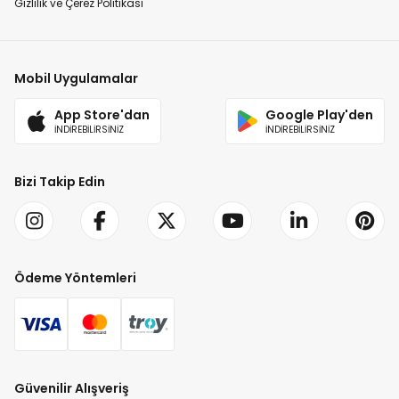
Gizlilik ve Çerez Politikası
Mobil Uygulamalar
App Store'dan
Google Play'den
İNDİREBİLİRSİNİZ
İNDİREBİLİRSİNİZ
Bizi Takip Edin
Ödeme Yöntemleri
Güvenilir Alışveriş