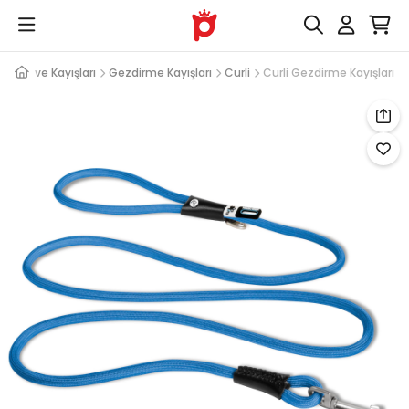
aları ve Kayışları
Gezdirme Kayışları
Curli
Curli Gezdirme Kayışları