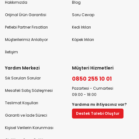
Hakkımızda
Blog
Orijinal Ürün Garantisi
Soru Cevap
Petlebi Partner Fırsatları
Kedi Irkları
Müşterilerimiz Anlatıyor
Köpek Irkları
İletişim
Yardım Merkezi
Müşteri Hizmetleri
0850 255 10 01
Sık Sorulan Sorular
Pazartesi - Cumartesi
Mesafeli Satış Sözleşmesi
09:00 - 18:00
Teslimat Koşulları
Yardıma mı ihtiyacınız var?
Destek Talebi Oluştur
Garanti ve İade Süreci
Kişisel Verilerin Korunması