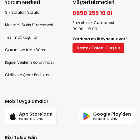
Yardım Merkezi
Müşteri Hizmetleri
0850 255 10 01
Sık Sorulan Sorular
Pazartesi - Cumartesi
Mesafeli Satış Sözleşmesi
09:00 - 18:00
Teslimat Koşulları
Yardıma mı ihtiyacınız var?
Destek Talebi Oluştur
Garanti ve İade Süreci
Kişisel Verilerin Korunması
Gizlilik ve Çerez Politikası
Mobil Uygulamalar
App Store'dan
Google Play'den
İNDİREBİLİRSİNİZ
İNDİREBİLİRSİNİZ
Bizi Takip Edin