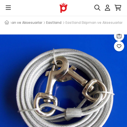
Ekipman ve Aksesuarlar
Eastland
Eastland Ekipman ve Aksesuarlar