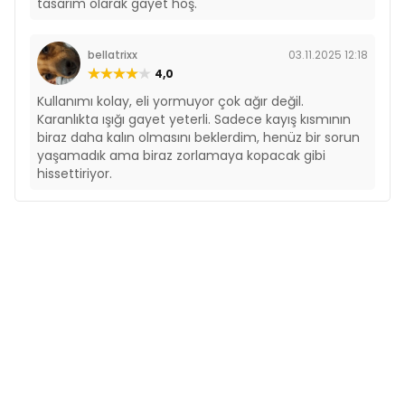
tasarım olarak gayet hoş.
bellatrixx
03.11.2025 12:18
4,0
Kullanımı kolay, eli yormuyor çok ağır değil.
Karanlıkta ışığı gayet yeterli. Sadece kayış kısmının
biraz daha kalın olmasını beklerdim, henüz bir sorun
yaşamadık ama biraz zorlamaya kopacak gibi
hissettiriyor.