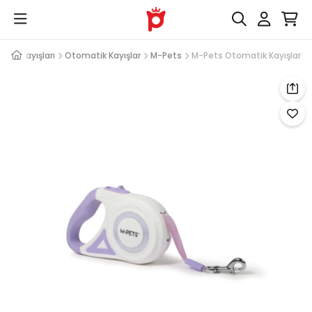
 ve Kayışları
Otomatik Kayışlar
M-Pets
M-Pets Otomatik Kayışlar