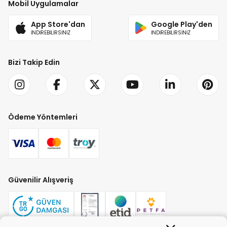
Mobil Uygulamalar
App Store'dan
Google Play'den
İNDİREBİLİRSİNİZ
İNDİREBİLİRSİNİZ
Bizi Takip Edin
Ödeme Yöntemleri
Güvenilir Alışveriş