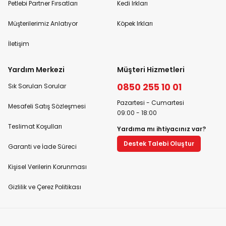
Petlebi Partner Fırsatları
Kedi Irkları
Müşterilerimiz Anlatıyor
Köpek Irkları
İletişim
Yardım Merkezi
Müşteri Hizmetleri
0850 255 10 01
Sık Sorulan Sorular
Pazartesi - Cumartesi
Mesafeli Satış Sözleşmesi
09:00 - 18:00
Teslimat Koşulları
Yardıma mı ihtiyacınız var?
Destek Talebi Oluştur
Garanti ve İade Süreci
Kişisel Verilerin Korunması
Gizlilik ve Çerez Politikası