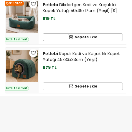
Çok Satan
Petlebi
Dikdörtgen Kedi ve Küçük Irk
Köpek Yatağı 50x35x17cm (Yeşil) [S]
519 TL
Sepete Ekle
Hızlı Teslimat
Petlebi
Kapalı Kedi ve Küçük Irk Köpek
Yatağı 45x33x33cm (Yeşil)
879 TL
Sepete Ekle
Hızlı Teslimat