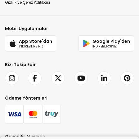
Gizlilik ve Çerez Politikası
Mobil Uygulamalar
App Store'dan
Google Play'den
İNDİREBİLİRSİNİZ
İNDİREBİLİRSİNİZ
Bizi Takip Edin
Ödeme Yöntemleri
Güvenilir Alışveriş