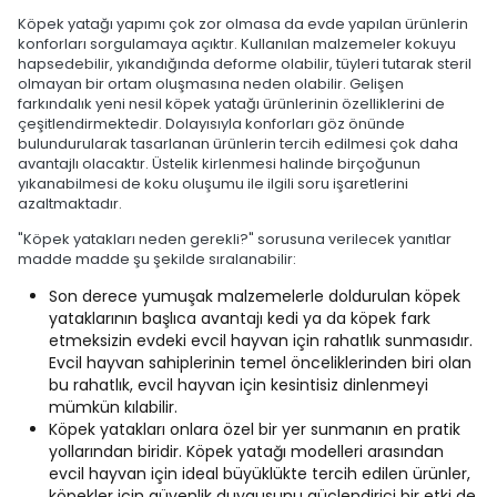
Köpek yatağı yapımı çok zor olmasa da evde yapılan ürünlerin
konforları sorgulamaya açıktır. Kullanılan malzemeler kokuyu
hapsedebilir, yıkandığında deforme olabilir, tüyleri tutarak steril
olmayan bir ortam oluşmasına neden olabilir. Gelişen
farkındalık yeni nesil köpek yatağı ürünlerinin özelliklerini de
çeşitlendirmektedir. Dolayısıyla konforları göz önünde
bulundurularak tasarlanan ürünlerin tercih edilmesi çok daha
avantajlı olacaktır. Üstelik kirlenmesi halinde birçoğunun
yıkanabilmesi de koku oluşumu ile ilgili soru işaretlerini
azaltmaktadır.
"Köpek yatakları neden gerekli?" sorusuna verilecek yanıtlar
madde madde şu şekilde sıralanabilir:
Son derece yumuşak malzemelerle doldurulan köpek
yataklarının başlıca avantajı kedi ya da köpek fark
etmeksizin evdeki evcil hayvan için rahatlık sunmasıdır.
Evcil hayvan sahiplerinin temel önceliklerinden biri olan
bu rahatlık, evcil hayvan için kesintisiz dinlenmeyi
mümkün kılabilir.
Köpek yatakları onlara özel bir yer sunmanın en pratik
yollarından biridir. Köpek yatağı modelleri arasından
evcil hayvan için ideal büyüklükte tercih edilen ürünler,
köpekler için güvenlik duygusunu güçlendirici bir etki de