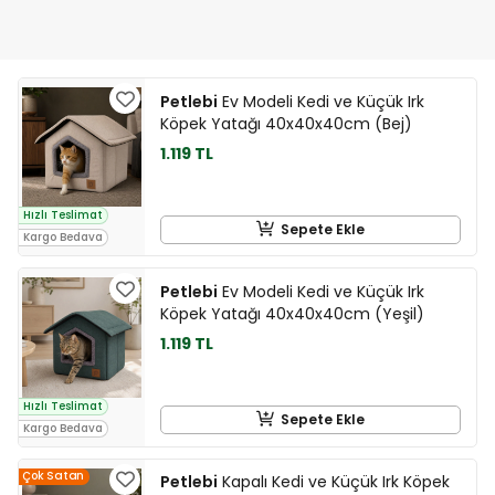
Petlebi
Ev Modeli Kedi ve Küçük Irk
Köpek Yatağı 40x40x40cm (Bej)
1.119 TL
Hızlı Teslimat
Sepete Ekle
Kargo Bedava
Petlebi
Ev Modeli Kedi ve Küçük Irk
Köpek Yatağı 40x40x40cm (Yeşil)
1.119 TL
Hızlı Teslimat
Sepete Ekle
Kargo Bedava
Çok Satan
Petlebi
Kapalı Kedi ve Küçük Irk Köpek