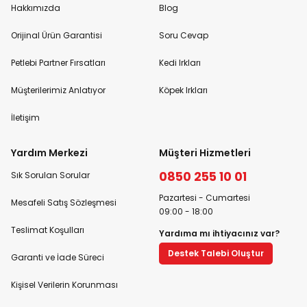
Hakkımızda
Blog
Orijinal Ürün Garantisi
Soru Cevap
Petlebi Partner Fırsatları
Kedi Irkları
Müşterilerimiz Anlatıyor
Köpek Irkları
İletişim
Yardım Merkezi
Müşteri Hizmetleri
0850 255 10 01
Sık Sorulan Sorular
Pazartesi - Cumartesi
Mesafeli Satış Sözleşmesi
09:00 - 18:00
Teslimat Koşulları
Yardıma mı ihtiyacınız var?
Destek Talebi Oluştur
Garanti ve İade Süreci
Kişisel Verilerin Korunması