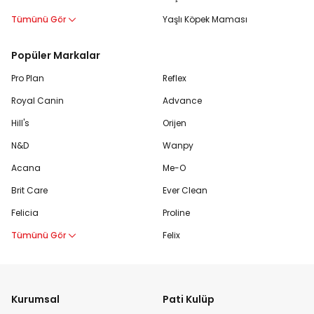
Tümünü Gör
Yaşlı Köpek Maması
Popüler Markalar
Pro Plan
Reflex
Royal Canin
Advance
Hill's
Orijen
N&D
Wanpy
Acana
Me-O
Brit Care
Ever Clean
Felicia
Proline
Tümünü Gör
Felix
Kurumsal
Pati Kulüp