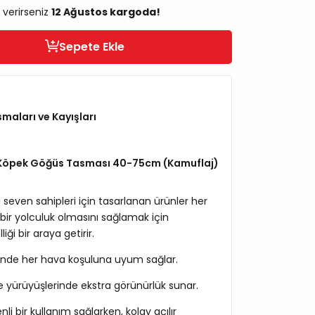
 verirseniz
12 Ağustos kargoda!
Sepete Ekle
aları ve Kayışları
ü Köpek Göğüs Tasması 40-75cm (Kamuflaj)
 seven sahipleri için tasarlanan ürünler her
 bir yolculuk olmasını sağlamak için
liği bir araya getirir.
inde her hava koşuluna uyum sağlar.
gece yürüyüşlerinde ekstra görünürlük sunar.
li bir kullanım sağlarken, kolay açılır