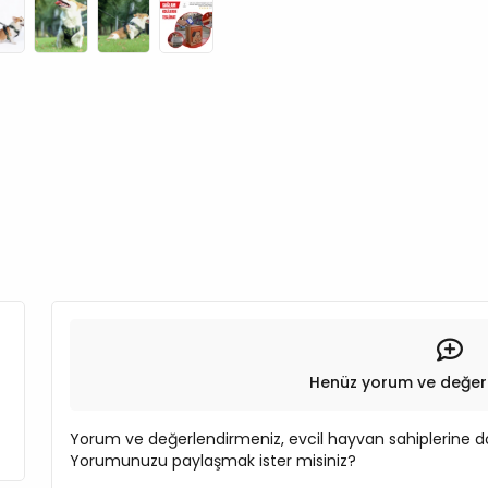
Henüz yorum ve değer
Yorum ve değerlendirmeniz, evcil hayvan sahiplerine do
Yorumunuzu paylaşmak ister misiniz?