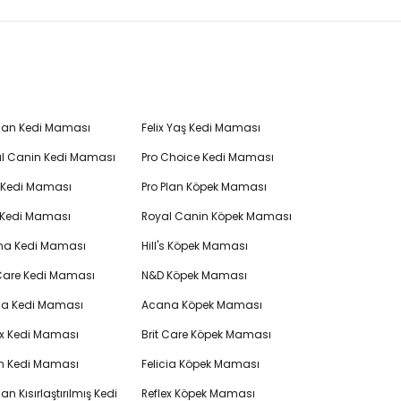
Plan Kedi Maması
Felix Yaş Kedi Maması
l Canin Kedi Maması
Pro Choice Kedi Maması
's Kedi Maması
Pro Plan Köpek Maması
 Kedi Maması
Royal Canin Köpek Maması
na Kedi Maması
Hill's Köpek Maması
 Care Kedi Maması
N&D Köpek Maması
cia Kedi Maması
Acana Köpek Maması
ex Kedi Maması
Brit Care Köpek Maması
en Kedi Maması
Felicia Köpek Maması
lan Kısırlaştırılmış Kedi
Reflex Köpek Maması