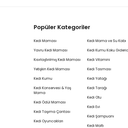
Popüler Kategoriler
Kedi Maması
Kedi Mama ve Su Kabı
Yavru Kedi Maması
Kedi Kumu Koku Gideric
Kısırlaştırılmış Kedi Maması
Kedi Vitamini
Yetişkin Kedi Maması
Kedi Tasması
Kedi Kumu
Kedi Yatağı
Kedi Konservesi & Yaş
Kedi Tarağı
Mama
Kedi Otu
Kedi Ödül Maması
Kedi Evi
Kedi Taşıma Çantası
Kedi Şampuanı
Kedi Oyuncakları
Kedi Maltı