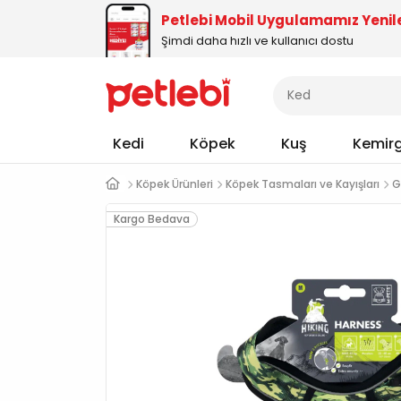
Petlebi Mobil Uygulamamız Yenil
Şimdi daha hızlı ve kullanıcı dostu
Kedi
Köpek
Kuş
Kemir
Köpek Ürünleri
Köpek Tasmaları ve Kayışları
G
Kargo Bedava