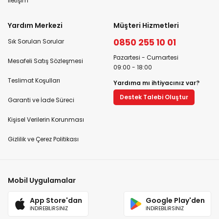
İletişim
Yardım Merkezi
Müşteri Hizmetleri
0850 255 10 01
Sık Sorulan Sorular
Pazartesi - Cumartesi
Mesafeli Satış Sözleşmesi
09:00 - 18:00
Teslimat Koşulları
Yardıma mı ihtiyacınız var?
Destek Talebi Oluştur
Garanti ve İade Süreci
Kişisel Verilerin Korunması
Gizlilik ve Çerez Politikası
Mobil Uygulamalar
App Store'dan
Google Play'den
İNDİREBİLİRSİNİZ
İNDİREBİLİRSİNİZ