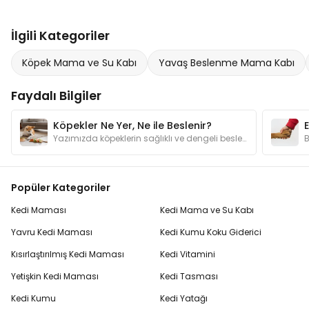
İlgili Kategoriler
Köpek Mama ve Su Kabı
Yavaş Beslenme Mama Kabı
Faydalı Bilgiler
Köpekler Ne Yer, Ne ile Beslenir?
Yazımızda köpeklerin sağlıklı ve dengeli beslenmesi için gerekli besin grupları hakkında bilgi ve "Köpekler ne yer?" sorusunun yanıtlar bulabilirsiniz
Popüler Kategoriler
Kedi Maması
Kedi Mama ve Su Kabı
Yavru Kedi Maması
Kedi Kumu Koku Giderici
Kısırlaştırılmış Kedi Maması
Kedi Vitamini
Yetişkin Kedi Maması
Kedi Tasması
Kedi Kumu
Kedi Yatağı