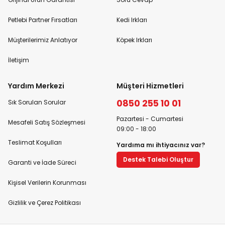
Petlebi Partner Fırsatları
Kedi Irkları
Müşterilerimiz Anlatıyor
Köpek Irkları
İletişim
Yardım Merkezi
Müşteri Hizmetleri
0850 255 10 01
Sık Sorulan Sorular
Pazartesi - Cumartesi
Mesafeli Satış Sözleşmesi
09:00 - 18:00
Teslimat Koşulları
Yardıma mı ihtiyacınız var?
Destek Talebi Oluştur
Garanti ve İade Süreci
Kişisel Verilerin Korunması
Gizlilik ve Çerez Politikası