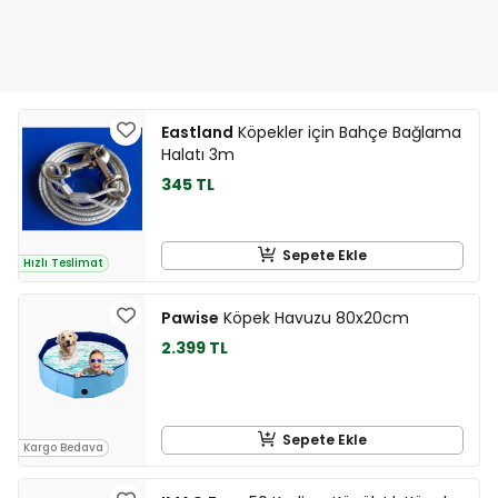
Eastland
Köpekler için Bahçe Bağlama
Halatı 3m
345 TL
Sepete Ekle
Hızlı Teslimat
Pawise
Köpek Havuzu 80x20cm
2.399 TL
Sepete Ekle
Kargo Bedava