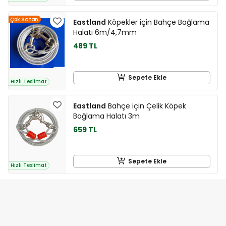
Çok Satan
Eastland
Köpekler için Bahçe Bağlama
Halatı 6m/4,7mm
489 TL
Sepete Ekle
Hızlı Teslimat
Eastland
Bahçe için Çelik Köpek
Bağlama Halatı 3m
659 TL
Sepete Ekle
Hızlı Teslimat