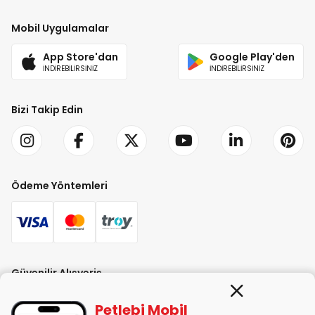
Mobil Uygulamalar
App Store'dan
Google Play'den
İNDİREBİLİRSİNİZ
İNDİREBİLİRSİNİZ
Bizi Takip Edin
Ödeme Yöntemleri
Güvenilir Alışveriş
Petlebi Mobil