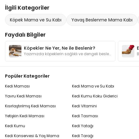
İlgili Kategoriler
Köpek Mama ve Su Kabı
Yavaş Beslenme Mama Kabı
Faydalı Bilgiler
Köpekler Ne Yer, Ne ile Beslenir?
Yazımızda köpeklerin sağlıklı ve dengeli beslenmesi için gerekli besin grupları hakkında bilgi ve "Köpekler ne yer?" sorusunun yanıtlar bulabilirsiniz
Popüler Kategoriler
Kedi Maması
Kedi Mama ve Su Kabı
Yavru Kedi Maması
Kedi Kumu Koku Giderici
Kısırlaştırılmış Kedi Maması
Kedi Vitamini
Yetişkin Kedi Maması
Kedi Tasması
Kedi Kumu
Kedi Yatağı
Kedi Konservesi & Yaş Mama
Kedi Tarağı