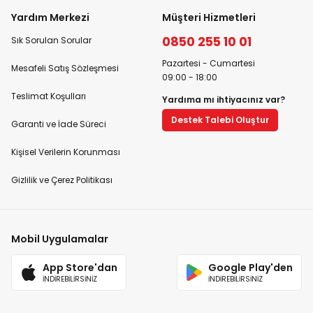
Yardım Merkezi
Müşteri Hizmetleri
0850 255 10 01
Sık Sorulan Sorular
Pazartesi - Cumartesi
Mesafeli Satış Sözleşmesi
09:00 - 18:00
Teslimat Koşulları
Yardıma mı ihtiyacınız var?
Destek Talebi Oluştur
Garanti ve İade Süreci
Kişisel Verilerin Korunması
Gizlilik ve Çerez Politikası
Mobil Uygulamalar
App Store'dan
Google Play'den
İNDİREBİLİRSİNİZ
İNDİREBİLİRSİNİZ