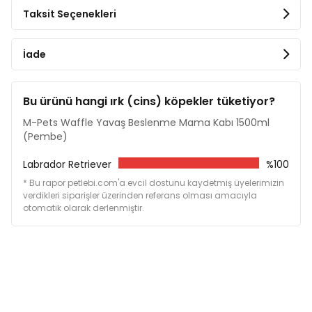
Taksit Seçenekleri
İade
Bu ürünü hangi ırk (cins) köpekler tüketiyor?
M-Pets Waffle Yavaş Beslenme Mama Kabı 1500ml
(Pembe)
Labrador Retriever
%100
* Bu rapor petlebi.com'a evcil dostunu kaydetmiş üyelerimizin
verdikleri siparişler üzerinden referans olması amacıyla
otomatik olarak derlenmiştir.