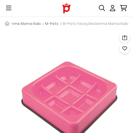
ş Beslenme Mama Kabı
M-Pets
M-Pets Yavaş Beslenme Mama Kabı