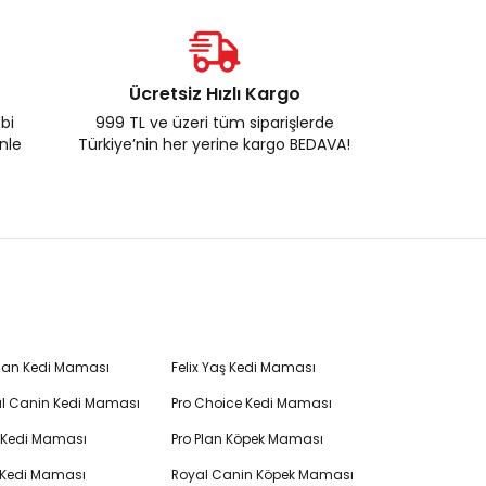
Ücretsiz Hızlı Kargo
ebi
999 TL ve üzeri tüm siparişlerde
enle
Türkiye’nin her yerine kargo BEDAVA!
Plan Kedi Maması
Felix Yaş Kedi Maması
l Canin Kedi Maması
Pro Choice Kedi Maması
's Kedi Maması
Pro Plan Köpek Maması
 Kedi Maması
Royal Canin Köpek Maması