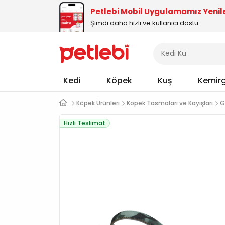
Petlebi Mobil Uygulamamız Yenil
Şimdi daha hızlı ve kullanıcı dostu
Kedi
Köpek
Kuş
Kemir
Köpek Ürünleri
Köpek Tasmaları ve Kayışları
G
Hızlı Teslimat