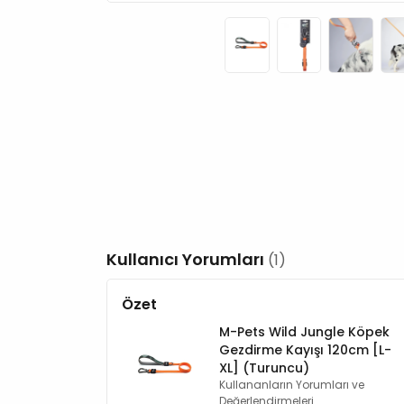
Kullanıcı Yorumları
(1)
Özet
M-Pets Wild Jungle Köpek
Gezdirme Kayışı 120cm [L-
XL] (Turuncu)
Kullananların Yorumları ve
Değerlendirmeleri