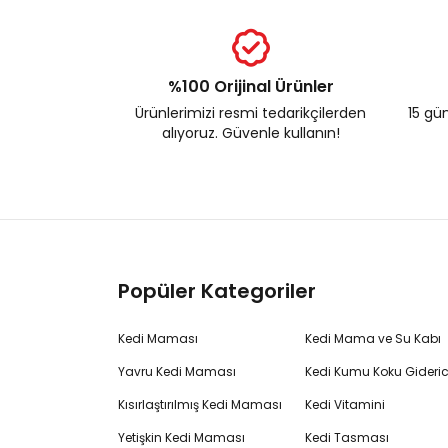
%100 Orijinal Ürünler
Ürünlerimizi resmi tedarikçilerden
15 gün
alıyoruz. Güvenle kullanın!
Popüler Kategoriler
Kedi Maması
Kedi Mama ve Su Kabı
Yavru Kedi Maması
Kedi Kumu Koku Gideric
Kısırlaştırılmış Kedi Maması
Kedi Vitamini
Yetişkin Kedi Maması
Kedi Tasması