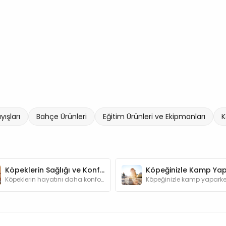
ışları
Bahçe Ürünleri
Eğitim Ürünleri ve Ekipmanları
K
Köpeklerin Sağlığı ve Konforu için En Gerekli Ürünler
Köpeklerin hayatını daha konforlu ve güzel kılmaya yardımcı olan ürünler hakkında detaylı bilgileri bu yazımızda bulabilirsiniz.