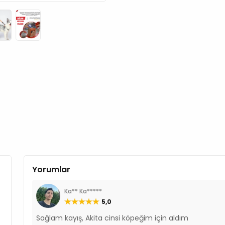
Yorumlar
Ka** Ka*****
5,0
Sağlam kayış, Akita cinsi köpeğim için aldım