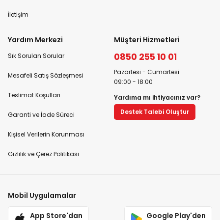
İletişim
Yardım Merkezi
Müşteri Hizmetleri
0850 255 10 01
Sık Sorulan Sorular
Pazartesi - Cumartesi
Mesafeli Satış Sözleşmesi
09:00 - 18:00
Teslimat Koşulları
Yardıma mı ihtiyacınız var?
Destek Talebi Oluştur
Garanti ve İade Süreci
Kişisel Verilerin Korunması
Gizlilik ve Çerez Politikası
Mobil Uygulamalar
App Store'dan
Google Play'den