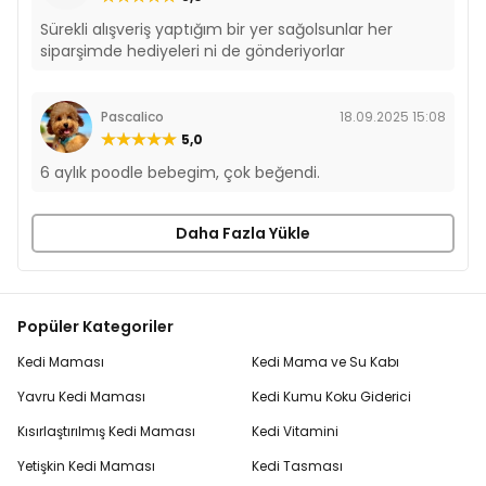
Sürekli alışveriş yaptığım bir yer sağolsunlar her
siparşimde hediyeleri ni de gönderiyorlar
Pascalico
18.09.2025 15:08
5,0
6 aylık poodle bebegim, çok beğendi.
Daha Fazla Yükle
Popüler Kategoriler
Kedi Maması
Kedi Mama ve Su Kabı
Yavru Kedi Maması
Kedi Kumu Koku Giderici
Kısırlaştırılmış Kedi Maması
Kedi Vitamini
Yetişkin Kedi Maması
Kedi Tasması