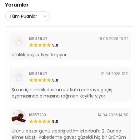
Yorumlar
k1548947
18.05.2026 16:22
5,0
Ufaklık büyük keyifle yiyor
k1548947
21.04.2026 12:11
5,0
Şu an için minik dostumuz katı mamaya geçiş
aşamasında olmasına rağmen keyifle yiyor.
k1357233
14.04.2026 14:50
5,0
Ürünü pazar günü sipariş ettim İstanbul’a 2. Günde
elime ulaştı. Paketleme gayet güzeldi hiç bir ürünüm