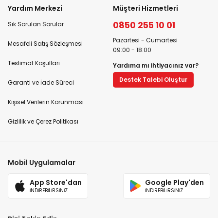
Yardım Merkezi
Müşteri Hizmetleri
0850 255 10 01
Sık Sorulan Sorular
Pazartesi - Cumartesi
Mesafeli Satış Sözleşmesi
09:00 - 18:00
Teslimat Koşulları
Yardıma mı ihtiyacınız var?
Destek Talebi Oluştur
Garanti ve İade Süreci
Kişisel Verilerin Korunması
Gizlilik ve Çerez Politikası
Mobil Uygulamalar
App Store'dan
Google Play'den
İNDİREBİLİRSİNİZ
İNDİREBİLİRSİNİZ