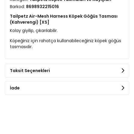
Barkod:
8698932215016
Tailpetz Air-Mesh Harness Köpek Göğüs Tasması
(Kahverengi) [XS]
Kolay giyilip, çıkarılabilir.
Köpeğiniz için rahatça kullanabileceğiniz köpek göğüs
tasmasıdır.
Taksit Seçenekleri
İade