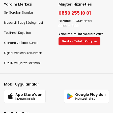
Yardım Merkezi
Müşteri Hizmetleri
0850 255 10 01
Sık Sorulan Sorular
Pazartesi - Cumartesi
Mesafeli Satış Sözleşmesi
09:00 - 18:00
Teslimat Koşulları
Yardıma mı ihtiyacınız var?
Destek Talebi Oluştur
Garanti ve İade Süreci
Kişisel Verilerin Korunması
Gizlilik ve Çerez Politikası
Mobil Uygulamalar
App Store'dan
Google Play'den
İNDİREBİLİRSİNİZ
İNDİREBİLİRSİNİZ