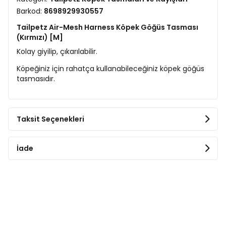
Barkod:
8698929930557
Tailpetz Air-Mesh Harness Köpek Göğüs Tasması
(Kırmızı) [M]
Kolay giyilip, çıkarılabilir.
Köpeğiniz için rahatça kullanabileceğiniz köpek göğüs
tasmasıdır.
Taksit Seçenekleri
İade