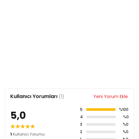
Kullanıcı Yorumları
(1)
Yeni Yorum Ekle
5
%100
5,0
4
%0
3
%0
2
%0
1
Kullanıcı Yorumu