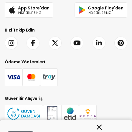
App Store'dan
Google Play'den
İNDİREBİLİRSİNİZ
İNDİREBİLİRSİNİZ
Bizi Takip Edin
Ödeme Yöntemleri
Güvenilir Alışveriş