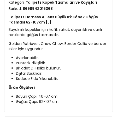
Kategori:
Tailpetz Köpek Tasmaları ve Kayışları
Barkod:
8698942016368
Tailpetz Harness Alliens Büyük Irk Köpek Göğüs
Tasması 62-107cm [L]
Büyük ırk köpekler için hafif, rahat, dayanıklı ve canlı
renklerde göğüs tasmasıdır.
Golden Retriever, Chow Chow, Border Collie ve benzer
ırklar için uygundur.
Ayarlanabilir.
Punteriz dikişlidir.
Bir adet D-Halka bulunur.
Dijital Baskılıdır.
Sadece Elde Yıkanabilir.
Ürün Ölçüleri
Boyun Çapı: 40-67 cm
Göğüs Çapı: 62-107 cm