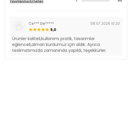
1
%0
Yayınlanma Kriterleri
Ce*** De*****
08.07.2026 10:20
5,0
Ürünler kaliteli,kullanımı pratik, tasarımlar
eğlenceli,alman kurdumuz için aldık. Ayrıca
teslimatımızda zamanında yapıldı, teşekkürler.