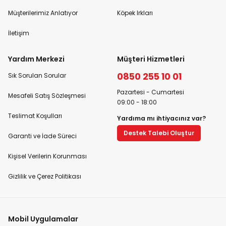
Müşterilerimiz Anlatıyor
Köpek Irkları
İletişim
Yardım Merkezi
Müşteri Hizmetleri
0850 255 10 01
Sık Sorulan Sorular
Pazartesi - Cumartesi
Mesafeli Satış Sözleşmesi
09:00 - 18:00
Teslimat Koşulları
Yardıma mı ihtiyacınız var?
Destek Talebi Oluştur
Garanti ve İade Süreci
Kişisel Verilerin Korunması
Gizlilik ve Çerez Politikası
Mobil Uygulamalar