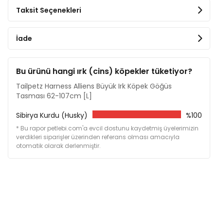
Taksit Seçenekleri
İade
Bu ürünü hangi ırk (cins) köpekler tüketiyor?
Tailpetz Harness Alliens Büyük Irk Köpek Göğüs
Tasması 62-107cm [L]
Sibirya Kurdu (Husky)
%100
* Bu rapor petlebi.com'a evcil dostunu kaydetmiş üyelerimizin
verdikleri siparişler üzerinden referans olması amacıyla
otomatik olarak derlenmiştir.