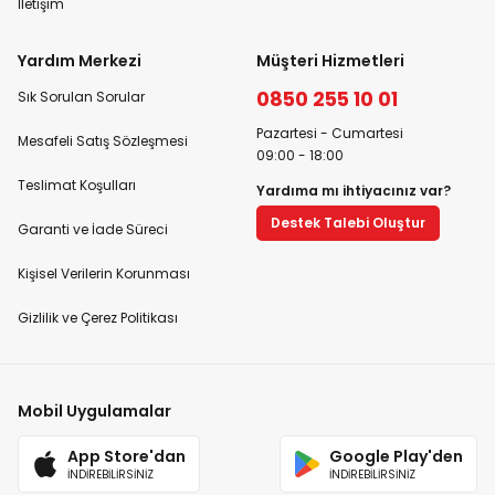
İletişim
Yardım Merkezi
Müşteri Hizmetleri
0850 255 10 01
Sık Sorulan Sorular
Pazartesi - Cumartesi
Mesafeli Satış Sözleşmesi
09:00 - 18:00
Teslimat Koşulları
Yardıma mı ihtiyacınız var?
Destek Talebi Oluştur
Garanti ve İade Süreci
Kişisel Verilerin Korunması
Gizlilik ve Çerez Politikası
Mobil Uygulamalar
App Store'dan
Google Play'den
İNDİREBİLİRSİNİZ
İNDİREBİLİRSİNİZ