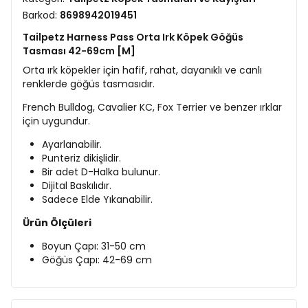
Barkod:
8698942019451
Tailpetz Harness Pass Orta Irk Köpek Göğüs
Tasması 42-69cm [M]
Orta ırk köpekler için hafif, rahat, dayanıklı ve canlı
renklerde göğüs tasmasıdır.
French Bulldog, Cavalier KC, Fox Terrier ve benzer ırklar
için uygundur.
Ayarlanabilir.
Punteriz dikişlidir.
Bir adet D-Halka bulunur.
Dijital Baskılıdır.
Sadece Elde Yıkanabilir.
Ürün Ölçüleri
Boyun Çapı: 31-50 cm
Göğüs Çapı: 42-69 cm