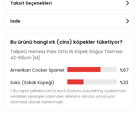
Taksit Seçenekleri
İade
Bu ürünü hangi ırk (cins) köpekler tüketiyor?
Tailpetz Harness Pass Orta Irk Köpek Göğüs Tasması
42-69cm [M]
Amerikan Cocker Spaniel
%67
Sokö (Sokak Köpeği)
%33
* Bu rapor petlebi.com'a evcil dostunu kaydetmiş üyelerimizin
verdikleri siparişler üzerinden referans olması amacıyla
otomatik olarak derlenmiştir.